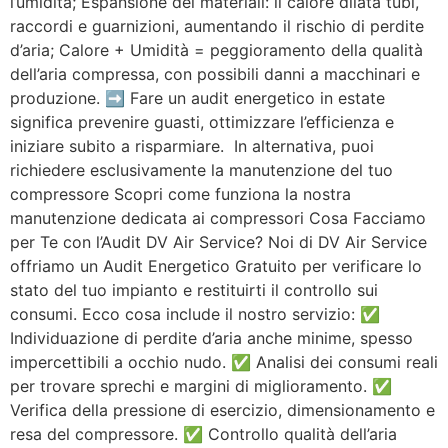
l’umidità; Espansione dei materiali: il calore dilata tubi,
raccordi e guarnizioni, aumentando il rischio di perdite
d’aria; Calore + Umidità = peggioramento della qualità
dell’aria compressa, con possibili danni a macchinari e
produzione. ➡️ Fare un audit energetico in estate
significa prevenire guasti, ottimizzare l’efficienza e
iniziare subito a risparmiare. In alternativa, puoi
richiedere esclusivamente la manutenzione del tuo
compressore Scopri come funziona la nostra
manutenzione dedicata ai compressori Cosa Facciamo
per Te con l’Audit DV Air Service? Noi di DV Air Service
offriamo un Audit Energetico Gratuito per verificare lo
stato del tuo impianto e restituirti il controllo sui
consumi. Ecco cosa include il nostro servizio: ✅
Individuazione di perdite d’aria anche minime, spesso
impercettibili a occhio nudo. ✅ Analisi dei consumi reali
per trovare sprechi e margini di miglioramento. ✅
Verifica della pressione di esercizio, dimensionamento e
resa del compressore. ✅ Controllo qualità dell’aria