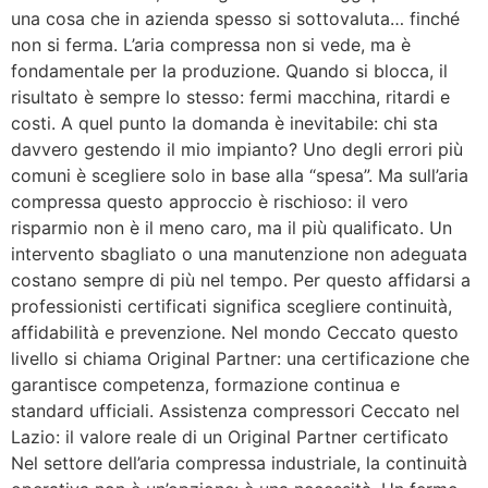
una cosa che in azienda spesso si sottovaluta… finché
non si ferma. L’aria compressa non si vede, ma è
fondamentale per la produzione. Quando si blocca, il
risultato è sempre lo stesso: fermi macchina, ritardi e
costi. A quel punto la domanda è inevitabile: chi sta
davvero gestendo il mio impianto? Uno degli errori più
comuni è scegliere solo in base alla “spesa”. Ma sull’aria
compressa questo approccio è rischioso: il vero
risparmio non è il meno caro, ma il più qualificato. Un
intervento sbagliato o una manutenzione non adeguata
costano sempre di più nel tempo. Per questo affidarsi a
professionisti certificati significa scegliere continuità,
affidabilità e prevenzione. Nel mondo Ceccato questo
livello si chiama Original Partner: una certificazione che
garantisce competenza, formazione continua e
standard ufficiali. Assistenza compressori Ceccato nel
Lazio: il valore reale di un Original Partner certificato
Nel settore dell’aria compressa industriale, la continuità