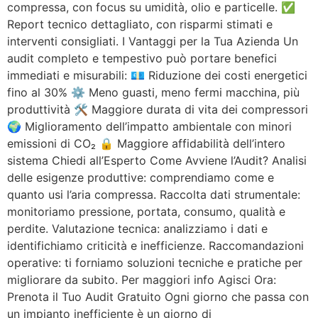
compressa, con focus su umidità, olio e particelle. ✅
Report tecnico dettagliato, con risparmi stimati e
interventi consigliati. I Vantaggi per la Tua Azienda Un
audit completo e tempestivo può portare benefici
immediati e misurabili: 💶 Riduzione dei costi energetici
fino al 30% ⚙️ Meno guasti, meno fermi macchina, più
produttività 🛠️ Maggiore durata di vita dei compressori
🌍 Miglioramento dell’impatto ambientale con minori
emissioni di CO₂ 🔒 Maggiore affidabilità dell’intero
sistema Chiedi all’Esperto Come Avviene l’Audit? Analisi
delle esigenze produttive: comprendiamo come e
quanto usi l’aria compressa. Raccolta dati strumentale:
monitoriamo pressione, portata, consumo, qualità e
perdite. Valutazione tecnica: analizziamo i dati e
identifichiamo criticità e inefficienze. Raccomandazioni
operative: ti forniamo soluzioni tecniche e pratiche per
migliorare da subito. Per maggiori info Agisci Ora:
Prenota il Tuo Audit Gratuito Ogni giorno che passa con
un impianto inefficiente è un giorno di