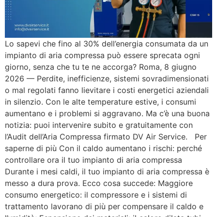
Lo sapevi che fino al 30% dell’energia consumata da un
impianto di aria compressa può essere sprecata ogni
giorno, senza che tu te ne accorga? Roma, 8 giugno
2026 — Perdite, inefficienze, sistemi sovradimensionati
o mal regolati fanno lievitare i costi energetici aziendali
in silenzio. Con le alte temperature estive, i consumi
aumentano e i problemi si aggravano. Ma c’è una buona
notizia: puoi intervenire subito e gratuitamente con
l’Audit dell’Aria Compressa firmato DV Air Service. Per
saperne di più Con il caldo aumentano i rischi: perché
controllare ora il tuo impianto di aria compressa
Durante i mesi caldi, il tuo impianto di aria compressa è
messo a dura prova. Ecco cosa succede: Maggiore
consumo energetico: il compressore e i sistemi di
trattamento lavorano di più per compensare il caldo e