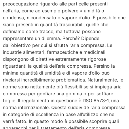
preoccupazione riguardo alle particelle presenti
nell’aria, come ad esempio polvere • umidità o
condensa, • condensato o vapore d’olio. È possibile che
siano presenti in quantità trascurabili, quelle che
definiamo come tracce, ma tuttavia possono
rappresentare un dilemma. Perché? Dipende
dall’obiettivo per cui si sfrutta l’aria compressa. Le
industrie alimentari, farmaceutiche e medicinali
dispongono di direttive estremamente rigorose
riguardanti la qualità dell’aria compressa. Persino la
minima quantità di umidità e di vapore d’olio può
rivelarsi incredibilmente problematica. Naturalmente, le
norme sono nettamente più flessibili se si impiega aria
compressa per gonfiare una gomma o per soffiare
foglie. Il regolamento in questione è l’ISO 8573-1, una
norma internazionale. Questa suddivide l’aria compressa
in categorie di eccellenza in base all’utilizzo che ne
verrà fatto. In questo modo è possibile scoprire quali
apparecchi per il trattamento dell’aria compressa