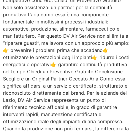
competitivo concreto. Chiedi un Preventivo Gratuito
Non solo assistenza: un partner per la continuità
produttiva L’aria compressa è una componente
fondamentale in moltissimi processi industriali:
automotive, produzione, alimentare, farmaceutico e
manifatturiero. Per questo DV Air Service non si limita a
“riparare guasti”, ma lavora con un approccio più ampio:
👉 prevenire i problemi prima che accadano👉
ottimizzare le prestazioni degli impianti👉 ridurre i costi
energetici e operativi👉 garantire continuità produttiva
nel tempo Chiedi un Preventivo Gratuito Conclusione
Scegliere un Original Partner Ceccato Aria Compressa
significa affidarsi a un servizio certificato, strutturato e
riconosciuto direttamente dal brand. Per le aziende del
Lazio, DV Air Service rappresenta un punto di
riferimento tecnico affidabile, in grado di garantire
interventi rapidi, manutenzione certificata e
ottimizzazione reale degli impianti di aria compressa.
Quando la produzione non può fermarsi, la differenza la