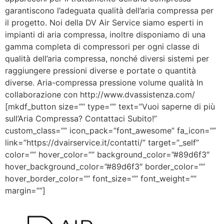
garantiscono l’adeguata qualità dell’aria compressa per
il progetto. Noi della DV Air Service siamo esperti in
impianti di aria compressa, inoltre disponiamo di una
gamma completa di compressori per ogni classe di
qualità dell’aria compressa, nonché diversi sistemi per
raggiungere pressioni diverse e portate o quantità
diverse. Aria-compressa pressione volume qualità In
collaborazione con http://www.dvassistenza.com/
[mkdf_button size=”” type=”” text=”Vuoi saperne di più
sull’Aria Compressa? Contattaci Subito!”
custom_class=”” icon_pack=”font_awesome” fa_icon=””
link=”https://dvairservice.it/contatti/” target=”_self”
color=”” hover_color=”” background_color=”#89d6f3″
hover_background_color=”#89d6f3″ border_color=””
hover_border_color=”” font_size=”” font_weight=””
margin=””]