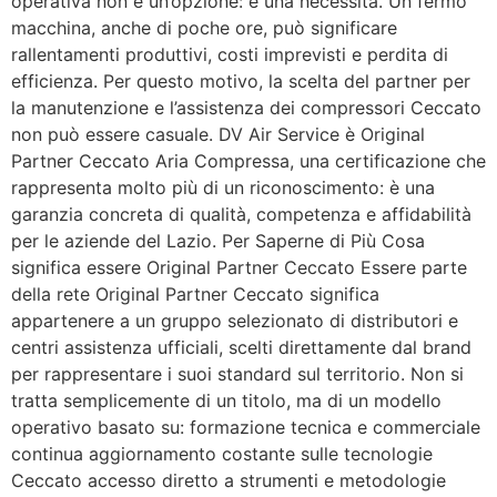
operativa non è un’opzione: è una necessità. Un fermo
macchina, anche di poche ore, può significare
rallentamenti produttivi, costi imprevisti e perdita di
efficienza. Per questo motivo, la scelta del partner per
la manutenzione e l’assistenza dei compressori Ceccato
non può essere casuale. DV Air Service è Original
Partner Ceccato Aria Compressa, una certificazione che
rappresenta molto più di un riconoscimento: è una
garanzia concreta di qualità, competenza e affidabilità
per le aziende del Lazio. Per Saperne di Più Cosa
significa essere Original Partner Ceccato Essere parte
della rete Original Partner Ceccato significa
appartenere a un gruppo selezionato di distributori e
centri assistenza ufficiali, scelti direttamente dal brand
per rappresentare i suoi standard sul territorio. Non si
tratta semplicemente di un titolo, ma di un modello
operativo basato su: formazione tecnica e commerciale
continua aggiornamento costante sulle tecnologie
Ceccato accesso diretto a strumenti e metodologie