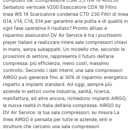
Serbatoio verticale V200 Essiccatore CDX 18 Filtro
linea WS 14 Scaricatore condensa CTD 230 Filtri di linea
G14, V14, C14, S14 per garantire aria pulita e di qualità in
ogni fase operativa Il risultato? Pronto all’uso e
risparmio assicurato! DV Air Service è tra i pochissimi
player italiani a realizzare intere sale compressori chiavi
in mano, senza subappalti. Un modello che, secondo le
proiezioni di settore, rappresenta il futuro dell’aria
compressa: più efficienza, meno costi, massimo
controllo. Secondo i dati interni, una sala compressori
AIRGO può generare fino al 30% di risparmio energetico
rispetto a impianti standard. Ad oggi, sempre più
aziende in settori come industria, sanità, ricerca,
manifattura, ed altre ancora, richiedono impianti AIRGO,
la nuova realtà in Italia dell’aria compressa. AIRGO by
DV Air Service: la tua sala compressori, su misura La
linea AIRGO è pensata per tutte le aziende, enti e
strutture che cercano una sala compressori