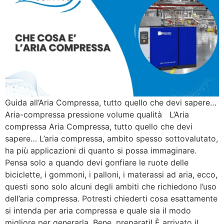
Guida all’Aria Compressa, tutto quello che devi sapere…
Aria-compressa pressione volume qualità L’Aria
compressa Aria Compressa, tutto quello che devi
sapere… L’aria compressa, ambito spesso sottovalutato,
ha più applicazioni di quanto si possa immaginare.
Pensa solo a quando devi gonfiare le ruote delle
biciclette, i gommoni, i palloni, i materassi ad aria, ecco,
questi sono solo alcuni degli ambiti che richiedono l’uso
dell’aria compressa. Potresti chiederti cosa esattamente
si intenda per aria compressa e quale sia il modo
migliore per generarla. Bene, preparati! È arrivato il