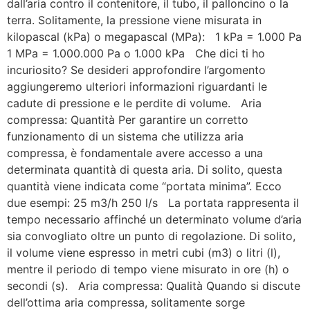
dall’aria contro il contenitore, il tubo, il palloncino o la
terra. Solitamente, la pressione viene misurata in
kilopascal (kPa) o megapascal (MPa): 1 kPa = 1.000 Pa
1 MPa = 1.000.000 Pa o 1.000 kPa Che dici ti ho
incuriosito? Se desideri approfondire l’argomento
aggiungeremo ulteriori informazioni riguardanti le
cadute di pressione e le perdite di volume. Aria
compressa: Quantità Per garantire un corretto
funzionamento di un sistema che utilizza aria
compressa, è fondamentale avere accesso a una
determinata quantità di questa aria. Di solito, questa
quantità viene indicata come “portata minima”. Ecco
due esempi: 25 m3/h 250 l/s La portata rappresenta il
tempo necessario affinché un determinato volume d’aria
sia convogliato oltre un punto di regolazione. Di solito,
il volume viene espresso in metri cubi (m3) o litri (l),
mentre il periodo di tempo viene misurato in ore (h) o
secondi (s). Aria compressa: Qualità Quando si discute
dell’ottima aria compressa, solitamente sorge