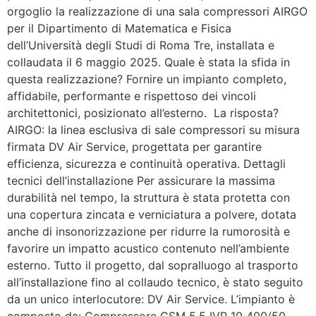
orgoglio la realizzazione di una sala compressori AIRGO
per il Dipartimento di Matematica e Fisica
dell’Università degli Studi di Roma Tre, installata e
collaudata il 6 maggio 2025. Quale è stata la sfida in
questa realizzazione? Fornire un impianto completo,
affidabile, performante e rispettoso dei vincoli
architettonici, posizionato all’esterno. La risposta?
AIRGO: la linea esclusiva di sale compressori su misura
firmata DV Air Service, progettata per garantire
efficienza, sicurezza e continuità operativa. Dettagli
tecnici dell’installazione Per assicurare la massima
durabilità nel tempo, la struttura è stata protetta con
una copertura zincata e verniciatura a polvere, dotata
anche di insonorizzazione per ridurre la rumorosità e
favorire un impatto acustico contenuto nell’ambiente
esterno. Tutto il progetto, dal sopralluogo al trasporto
all’installazione fino al collaudo tecnico, è stato seguito
da un unico interlocutore: DV Air Service. L’impianto è
composto da: Compressore CSM 5,5 IVR 10 400/50