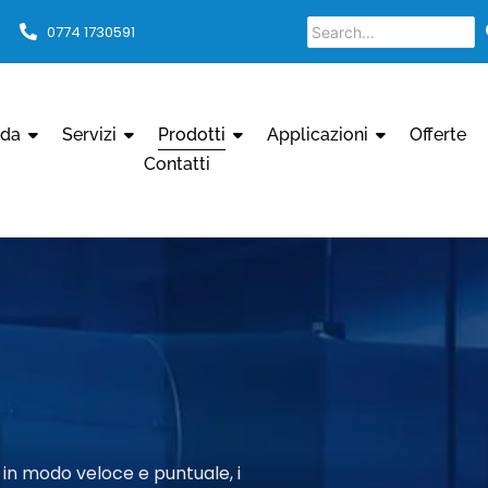
0774 1730591
nda
Servizi
Prodotti
Applicazioni
Offerte
Contatti
 in modo veloce e puntuale, i