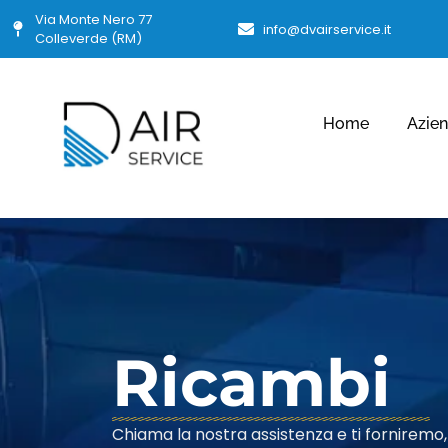
Via Monte Nero 77
info@dvairservice.it
Colleverde (RM)
Home
Azie
Ricambi
Ricambi
Chiama la nostra assistenza e ti forniremo,