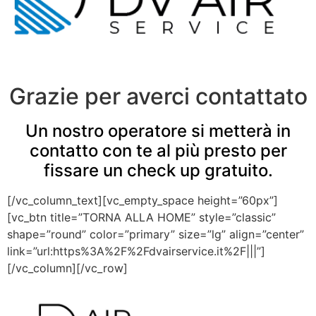
Grazie per averci contattato
Un nostro operatore si metterà in
contatto con te al più presto per
fissare un check up gratuito.
[/vc_column_text][vc_empty_space height=”60px”]
[vc_btn title=”TORNA ALLA HOME” style=”classic”
shape=”round” color=”primary” size=”lg” align=”center”
link=”url:https%3A%2F%2Fdvairservice.it%2F|||”]
[/vc_column][/vc_row]