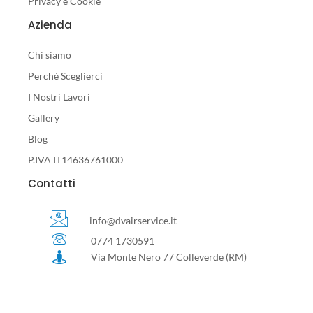
Privacy e Cookie
Azienda
Chi siamo
Perché Sceglierci
I Nostri Lavori
Gallery
Blog
P.IVA IT14636761000
Contatti
info@dvairservice.it
0774 1730591
Via Monte Nero 77 Colleverde (RM)