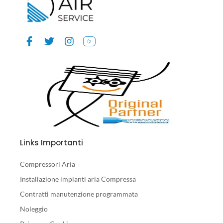
Links Importanti
Compressori Aria
Installazione impianti aria Compressa
Contratti manutenzione programmata
Noleggio