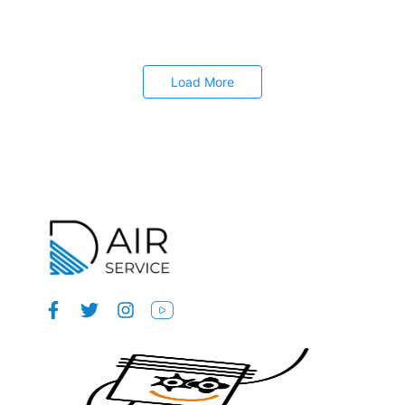
ISO. Contattaci per una consulenza Roma, 17 luglio 2025 —...
Read More
Load More