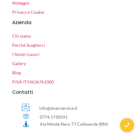
Noleggio
Privacy e Cookie
Azienda
Chi siamo
Perché Sceglierci
I Nostri Lavori
Gallery
Blog
P.IVA IT14636761000
Contatti
info@dvairservice.it
0774 1730591
Via Monte Nero 77 Colleverde (RM)