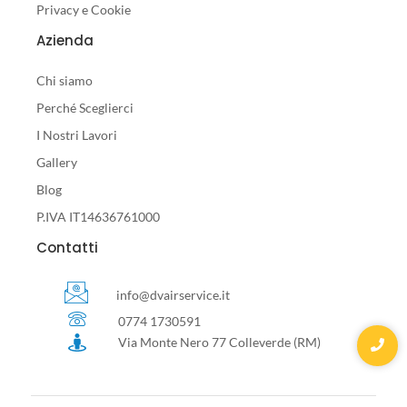
Privacy e Cookie
Azienda
Chi siamo
Perché Sceglierci
I Nostri Lavori
Gallery
Blog
P.IVA IT14636761000
Contatti
info@dvairservice.it
0774 1730591
Via Monte Nero 77 Colleverde (RM)