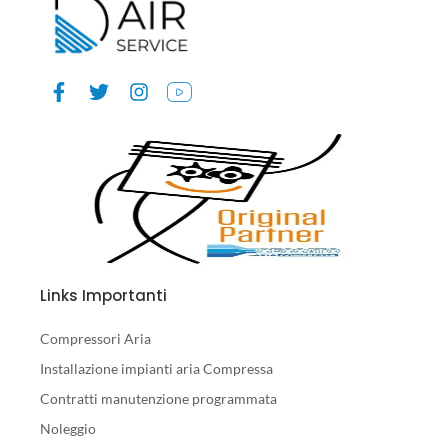
Links Importanti
Compressori Aria
Installazione impianti aria Compressa
Contratti manutenzione programmata
Noleggio