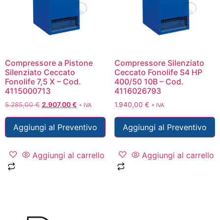
Compressore a Pistone
Compressore Silenziato
Silenziato Ceccato
Ceccato Fonolife S4 HP
Fonolife 7,5 X – Cod.
400/50 10B – Cod.
4115000713
4116026793
5.285,00
€
2.907,00
€
1.940,00
€
+ IVA
+ IVA
Aggiungi al Preventivo
Aggiungi al Preventivo
Aggiungi al carrello
Aggiungi al carrello