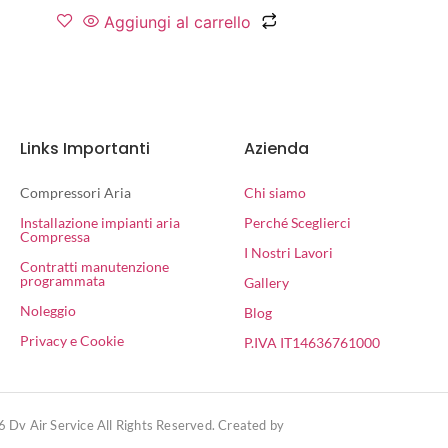
Aggiungi al carrello
Links Importanti
Azienda
Compressori Aria
Chi siamo
Installazione impianti aria
Perché Sceglierci
Compressa
I Nostri Lavori
Contratti manutenzione
programmata
Gallery
Noleggio
Blog
Privacy e Cookie
P.IVA IT14636761000
 Dv Air Service All Rights Reserved. Created by