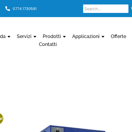
0774 1730591
nda
Servizi
Prodotti
Applicazioni
Offerte
Contatti
a!