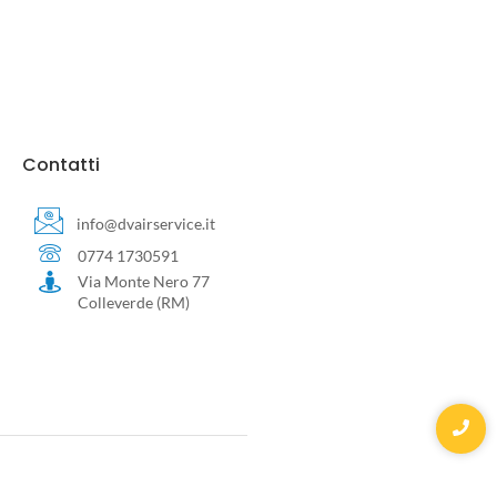
Contatti
info@dvairservice.it
0774 1730591
Via Monte Nero 77
Colleverde (RM)