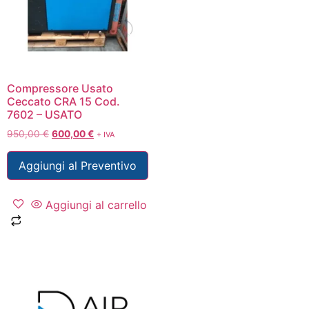
Compressore Usato
Ceccato CRA 15 Cod.
7602 – USATO
950,00
€
600,00
€
+ IVA
Aggiungi al Preventivo
Aggiungi al carrello