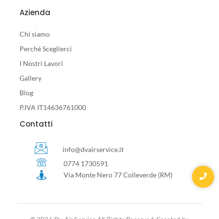
Azienda
Chi siamo
Perché Sceglierci
I Nostri Lavori
Gallery
Blog
P.IVA IT14636761000
Contatti
info@dvairservice.it
0774 1730591
Via Monte Nero 77 Colleverde (RM)