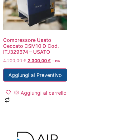
Compressore Usato
Ceccato CSM10 D Cod.
ITJ329674 – USATO
4.200,00
€
2.300,00
€
+ IVA
Aggiungi al Preventivo
Aggiungi al carrello