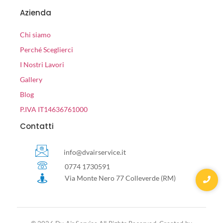
Azienda
Chi siamo
Perché Sceglierci
I Nostri Lavori
Gallery
Blog
P.IVA IT14636761000
Contatti
info@dvairservice.it
0774 1730591
Via Monte Nero 77 Colleverde (RM)