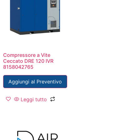
Compressore a Vite
Ceccato DRE 120 IVR
8158042765
Aggiungi al Preventivo
Leggi tutto