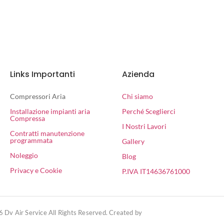
Links Importanti
Azienda
Compressori Aria
Chi siamo
Installazione impianti aria
Perché Sceglierci
Compressa
I Nostri Lavori
Contratti manutenzione
programmata
Gallery
Noleggio
Blog
Privacy e Cookie
P.IVA IT14636761000
 Dv Air Service All Rights Reserved. Created by