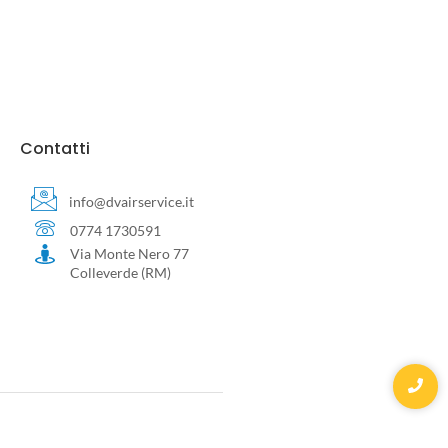
Contatti
info@dvairservice.it
0774 1730591
Via Monte Nero 77
Colleverde (RM)