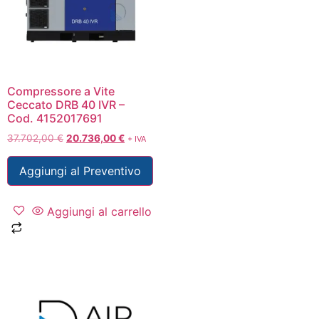
Compressore a Vite
Ceccato DRB 40 IVR –
Cod. 4152017691
37.702,00
€
20.736,00
€
+ IVA
Aggiungi al Preventivo
Aggiungi al carrello