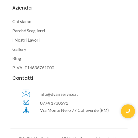
Azienda
Chi siamo
Perché Sceglierci
I Nostri Lavori
Gallery
Blog
P.IVA IT14636761000
Contatti
info@dvairservice.it
0774 1730591
Via Monte Nero 77 Colleverde (RM)