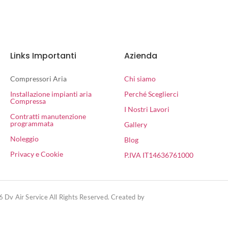
Links Importanti
Azienda
Compressori Aria
Chi siamo
Installazione impianti aria
Perché Sceglierci
Compressa
I Nostri Lavori
Contratti manutenzione
programmata
Gallery
Noleggio
Blog
Privacy e Cookie
P.IVA IT14636761000
 Dv Air Service All Rights Reserved. Created by