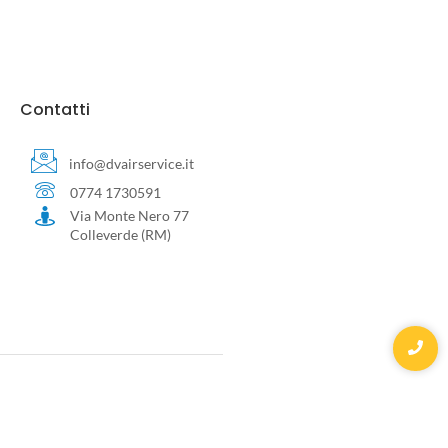
Contatti
info@dvairservice.it
0774 1730591
Via Monte Nero 77
Colleverde (RM)