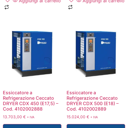
Aggiungi al carrello
Aggiungi al carrello
Essiccatore a
Essiccatore a
Refrigerazione Ceccato
Refrigerazione Ceccato
DRYER CDX 450 (E17,5) –
DRYER CDX 500 (E18) –
Cod. 4102002888
Cod. 4102002889
13.703,00
€
15.024,00
€
+ IVA
+ IVA