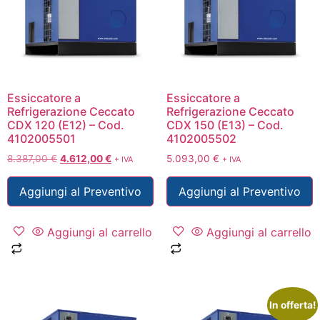
Essiccatore a
Essiccatore a
Refrigerazione Ceccato
Refrigerazione Ceccato
CDX 120 (E12) – Cod.
CDX 150 (E13) – Cod.
4102005501
4102005502
8.387,00
€
4.612,00
€
5.093,00
€
+ IVA
+ IVA
Aggiungi al Preventivo
Aggiungi al Preventivo
Aggiungi al carrello
Aggiungi al carrello
In offerta!