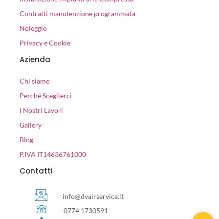
Contratti manutenzione programmata
Noleggio
Privacy e Cookie
Azienda
Chi siamo
Perché Sceglierci
I Nostri Lavori
Gallery
Blog
P.IVA IT14636761000
Contatti
info@dvairservice.it
0774 1730591