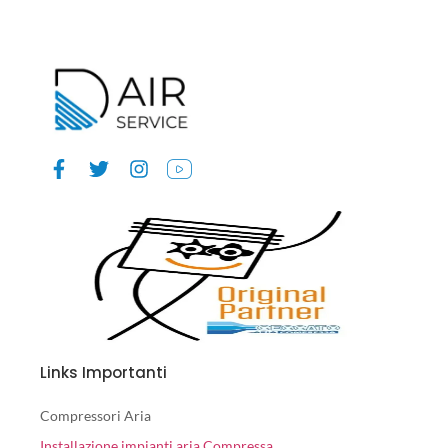
Links Importanti
Compressori Aria
Installazione impianti aria Compressa