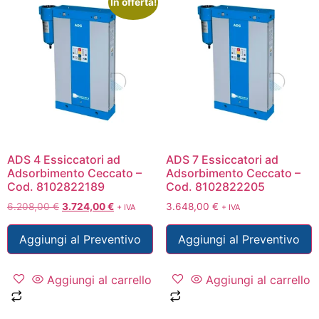
In offerta!
ADS 4 Essiccatori ad
ADS 7 Essiccatori ad
Adsorbimento Ceccato –
Adsorbimento Ceccato –
Cod. 8102822189
Cod. 8102822205
6.208,00
€
3.724,00
€
3.648,00
€
+ IVA
+ IVA
Aggiungi al Preventivo
Aggiungi al Preventivo
Aggiungi al carrello
Aggiungi al carrello