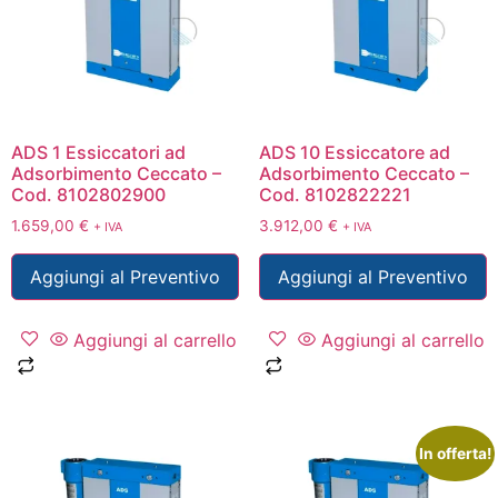
ADS 1 Essiccatori ad
ADS 10 Essiccatore ad
Adsorbimento Ceccato –
Adsorbimento Ceccato –
Cod. 8102802900
Cod. 8102822221
1.659,00
€
3.912,00
€
+ IVA
+ IVA
Aggiungi al Preventivo
Aggiungi al Preventivo
Aggiungi al carrello
Aggiungi al carrello
In offerta!