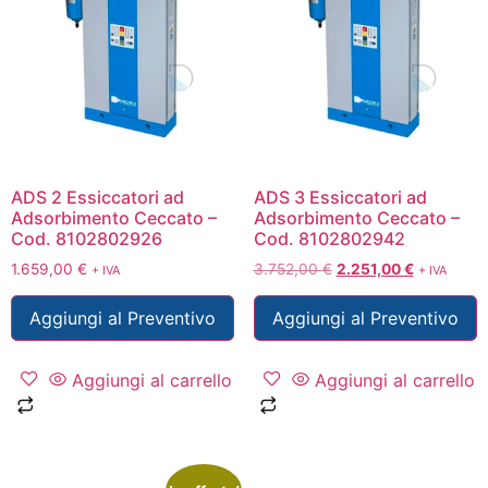
ADS 2 Essiccatori ad
ADS 3 Essiccatori ad
Adsorbimento Ceccato –
Adsorbimento Ceccato –
Cod. 8102802926
Cod. 8102802942
1.659,00
€
3.752,00
€
2.251,00
€
+ IVA
+ IVA
Aggiungi al Preventivo
Aggiungi al Preventivo
Aggiungi al carrello
Aggiungi al carrello