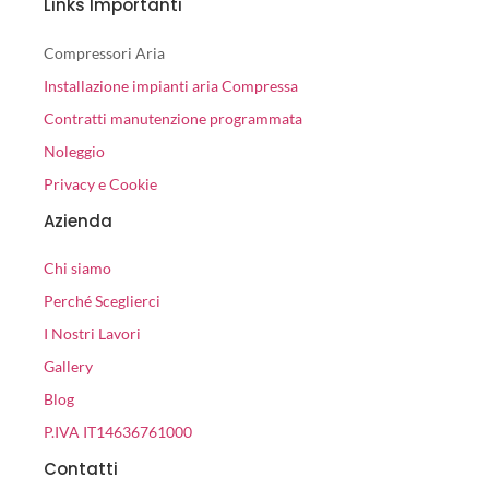
Links Importanti
Compressori Aria
Installazione impianti aria Compressa
Contratti manutenzione programmata
Noleggio
Privacy e Cookie
Azienda
Chi siamo
Perché Sceglierci
I Nostri Lavori
Gallery
Blog
P.IVA IT14636761000
Contatti