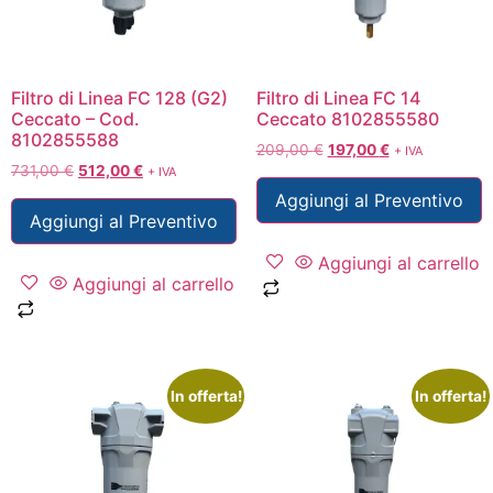
Filtro di Linea FC 128 (G2)
Filtro di Linea FC 14
Ceccato – Cod.
Ceccato 8102855580
8102855588
209,00
€
197,00
€
+ IVA
731,00
€
512,00
€
+ IVA
Aggiungi al Preventivo
Aggiungi al Preventivo
Aggiungi al carrello
Aggiungi al carrello
In offerta!
In offerta!