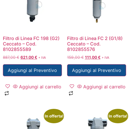
Filtro di Linea FC 198 (G2)
Filtro di Linea FC 2 (G1/8)
Ceccato – Cod.
Ceccato – Cod.
8102855589
8102855576
887,00
€
621,00
€
159,00
€
111,00
€
+ IVA
+ IVA
Aggiungi al Preventivo
Aggiungi al Preventivo
Aggiungi al carrello
Aggiungi al carrello
In offerta!
In offerta!