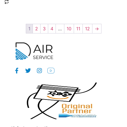
1
2
3
4
…
10
11
12
→