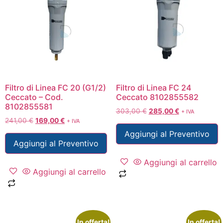
Filtro di Linea FC 20 (G1/2)
Filtro di Linea FC 24
Ceccato – Cod.
Ceccato 8102855582
8102855581
303,00
€
285,00
€
+ IVA
241,00
€
169,00
€
+ IVA
Aggiungi al Preventivo
Aggiungi al Preventivo
Aggiungi al carrello
Aggiungi al carrello
In offerta!
In offerta!