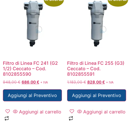
Filtro di Linea FC 241 (G2
Filtro di Linea FC 255 (G3)
1/2) Ceccato – Cod.
Ceccato – Cod.
8102855590
8102855591
948,00
€
686,00
€
1.183,00
€
828,00
€
+ IVA
+ IVA
Aggiungi al Preventivo
Aggiungi al Preventivo
Aggiungi al carrello
Aggiungi al carrello