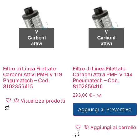
Filtro di Linea Filettato
Filtro di Linea Filettato
Carboni Attivi PMH V 119
Carboni Attivi PMH V 144
Pneumatech – Cod.
Pneumatech – Cod.
8102856415
8102856416
293,00
€
+ IVA
Visualizza prodotti
Aggiungi al Preventivo
Aggiungi al carrello