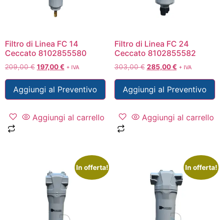
Filtro di Linea FC 14
Filtro di Linea FC 24
Ceccato 8102855580
Ceccato 8102855582
209,00
€
197,00
€
303,00
€
285,00
€
+ IVA
+ IVA
Aggiungi al Preventivo
Aggiungi al Preventivo
Aggiungi al carrello
Aggiungi al carrello
In offerta!
In offerta!