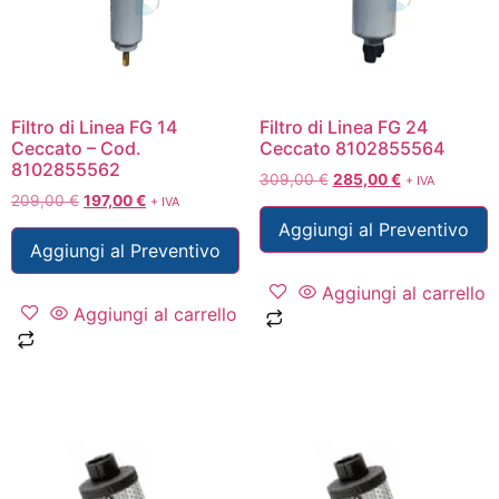
Filtro di Linea FG 14
Filtro di Linea FG 24
Ceccato – Cod.
Ceccato 8102855564
8102855562
309,00
€
285,00
€
+ IVA
209,00
€
197,00
€
+ IVA
Aggiungi al Preventivo
Aggiungi al Preventivo
Aggiungi al carrello
Aggiungi al carrello