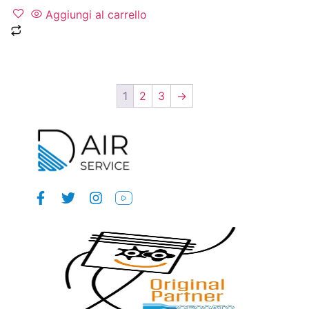
Aggiungi al carrello
1
2
3
→