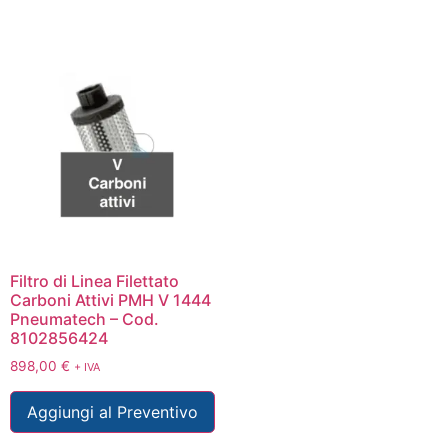
Filtro di Linea Filettato
Carboni Attivi PMH V 1444
Pneumatech – Cod.
8102856424
898,00
€
+ IVA
Aggiungi al Preventivo