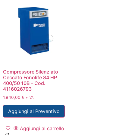
Compressore Silenziato
Ceccato Fonolife S4 HP
400/50 10B – Cod.
4116026793
1.940,00
€
+ IVA
Aggiungi al Preventivo
Aggiungi al carrello