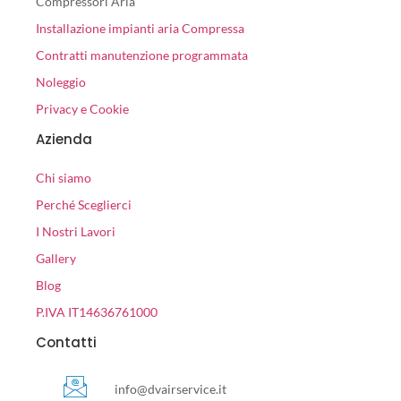
Compressori Aria
Installazione impianti aria Compressa
Contratti manutenzione programmata
Noleggio
Privacy e Cookie
Azienda
Chi siamo
Perché Sceglierci
I Nostri Lavori
Gallery
Blog
P.IVA IT14636761000
Contatti
info@dvairservice.it