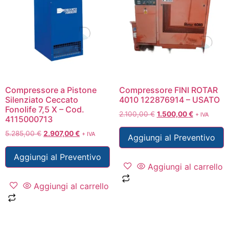
Compressore a Pistone
Compressore FINI ROTAR
Silenziato Ceccato
4010 122876914 – USATO
Fonolife 7,5 X – Cod.
2.100,00
€
1.500,00
€
+ IVA
4115000713
5.285,00
€
2.907,00
€
+ IVA
Aggiungi al Preventivo
Aggiungi al Preventivo
Aggiungi al carrello
Aggiungi al carrello