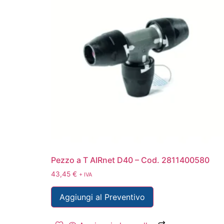
Pezzo a T AIRnet D40 – Cod. 2811400580
43,45
€
+ IVA
Aggiungi al Preventivo