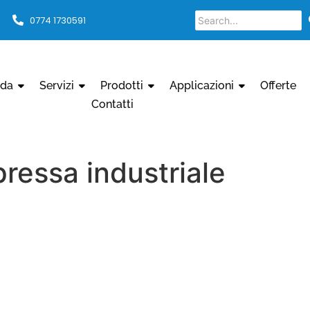
0774 1730591
nda
Servizi
Prodotti
Applicazioni
Offerte
Contatti
ressa industriale