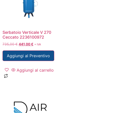
Serbatoio Verticale V 270
Ceccato 2236100972
735,00
€
441,00
€
+ IVA
Aggiungi al Preventivo
Aggiungi al carrello