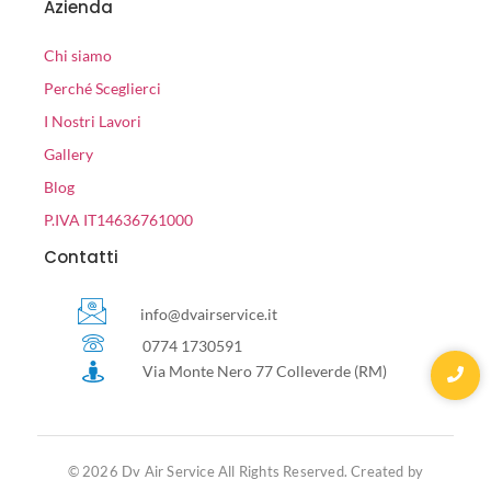
Azienda
Chi siamo
Perché Sceglierci
I Nostri Lavori
Gallery
Blog
P.IVA IT14636761000
Contatti
info@dvairservice.it
0774 1730591
Via Monte Nero 77 Colleverde (RM)
© 2026 Dv Air Service All Rights Reserved. Created by