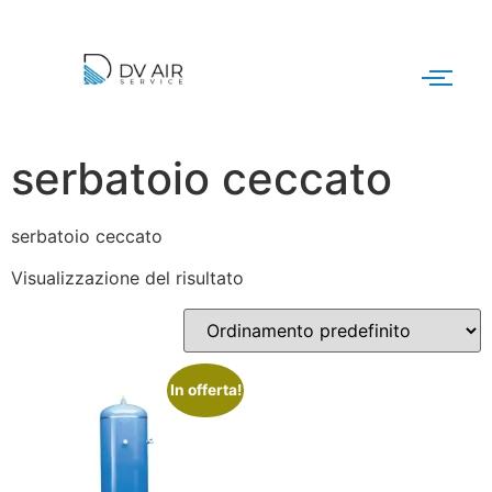
serbatoio ceccato
serbatoio ceccato
Visualizzazione del risultato
In offerta!