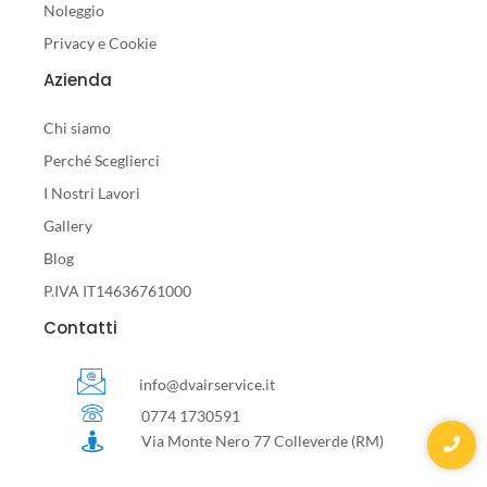
Noleggio
Privacy e Cookie
Azienda
Chi siamo
Perché Sceglierci
I Nostri Lavori
Gallery
Blog
P.IVA IT14636761000
Contatti
info@dvairservice.it
0774 1730591
Via Monte Nero 77 Colleverde (RM)