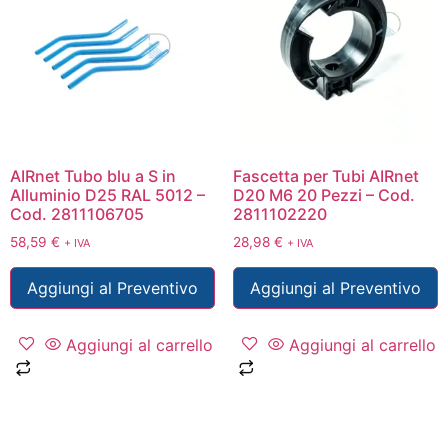
AIRnet Tubo blu a S in
Fascetta per Tubi AIRnet
Alluminio D25 RAL 5012 –
D20 M6 20 Pezzi – Cod.
Cod. 2811106705
2811102220
58,59
€
28,98
€
+ IVA
+ IVA
Aggiungi al Preventivo
Aggiungi al Preventivo
Aggiungi al carrello
Aggiungi al carrello