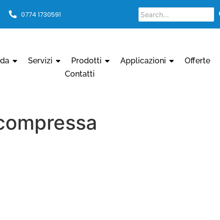
0774 1730591
nda
Servizi
Prodotti
Applicazioni
Offerte
Contatti
 compressa