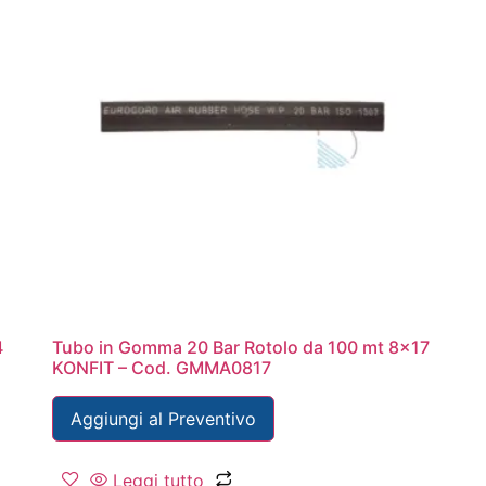
4
Tubo in Gomma 20 Bar Rotolo da 100 mt 8×17
KONFIT – Cod. GMMA0817
Aggiungi al Preventivo
Leggi tutto