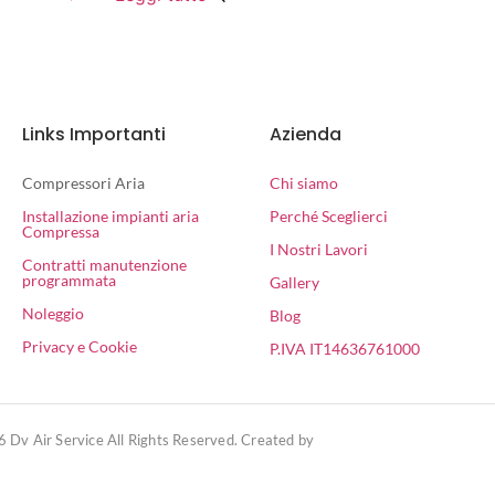
Links Importanti
Azienda
Compressori Aria
Chi siamo
Installazione impianti aria
Perché Sceglierci
Compressa
I Nostri Lavori
Contratti manutenzione
programmata
Gallery
Noleggio
Blog
Privacy e Cookie
P.IVA IT14636761000
 Dv Air Service All Rights Reserved. Created by