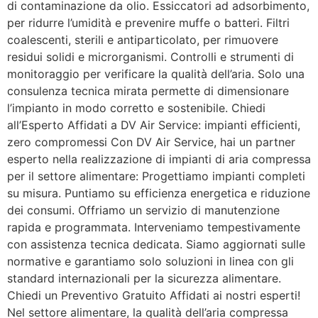
di contaminazione da olio. Essiccatori ad adsorbimento,
per ridurre l’umidità e prevenire muffe o batteri. Filtri
coalescenti, sterili e antiparticolato, per rimuovere
residui solidi e microrganismi. Controlli e strumenti di
monitoraggio per verificare la qualità dell’aria. Solo una
consulenza tecnica mirata permette di dimensionare
l’impianto in modo corretto e sostenibile. Chiedi
all’Esperto Affidati a DV Air Service: impianti efficienti,
zero compromessi Con DV Air Service, hai un partner
esperto nella realizzazione di impianti di aria compressa
per il settore alimentare: Progettiamo impianti completi
su misura. Puntiamo su efficienza energetica e riduzione
dei consumi. Offriamo un servizio di manutenzione
rapida e programmata. Interveniamo tempestivamente
con assistenza tecnica dedicata. Siamo aggiornati sulle
normative e garantiamo solo soluzioni in linea con gli
standard internazionali per la sicurezza alimentare.
Chiedi un Preventivo Gratuito Affidati ai nostri esperti!
Nel settore alimentare, la qualità dell’aria compressa