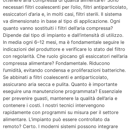
ottenere aria compressa di qualità alimentare? Sono
necessari filtri coalescenti per l’olio, filtri antiparticolato,
essiccatori d’aria e, in molti casi, filtri sterili. Il sistema
va dimensionato in base al tipo di applicazione. Ogni
quanto vanno sostituiti i filtri dell’aria compressa?
Dipende dal tipo di impianto e dall’intensità di utilizzo.
In media ogni 6–12 mesi, ma è fondamentale seguire le
indicazioni del produttore e verificare lo stato del filtro
con regolarità. Che ruolo giocano gli essiccatori nell’aria
compressa alimentare? Fondamentale. Riducono
l’umidità, evitando condensa e proliferazioni batteriche.
Se abbinati a filtri coalescenti e antiparticolato,
assicurano aria secca e pulita. Quanto è importante
eseguire una manutenzione programmata? Essenziale
per prevenire guasti, mantenere la qualità dell’aria e
contenere i costi. I nostri tecnici intervengono
rapidamente con programmi su misura per il settore
alimentare. L’impianto può essere controllato da
remoto? Certo. I moderni sistemi possono integrare