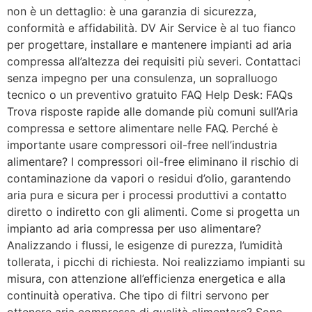
non è un dettaglio: è una garanzia di sicurezza,
conformità e affidabilità. DV Air Service è al tuo fianco
per progettare, installare e mantenere impianti ad aria
compressa all’altezza dei requisiti più severi. Contattaci
senza impegno per una consulenza, un sopralluogo
tecnico o un preventivo gratuito FAQ Help Desk: FAQs
Trova risposte rapide alle domande più comuni sull’Aria
compressa e settore alimentare nelle FAQ. Perché è
importante usare compressori oil-free nell’industria
alimentare? I compressori oil-free eliminano il rischio di
contaminazione da vapori o residui d’olio, garantendo
aria pura e sicura per i processi produttivi a contatto
diretto o indiretto con gli alimenti. Come si progetta un
impianto ad aria compressa per uso alimentare?
Analizzando i flussi, le esigenze di purezza, l’umidità
tollerata, i picchi di richiesta. Noi realizziamo impianti su
misura, con attenzione all’efficienza energetica e alla
continuità operativa. Che tipo di filtri servono per