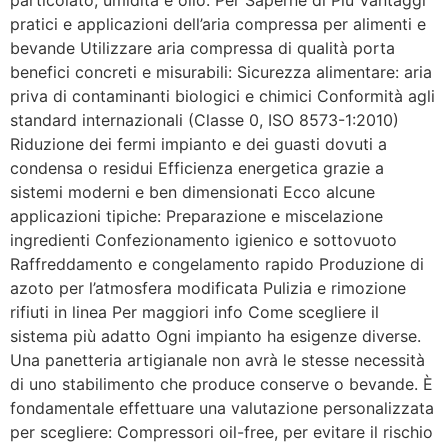
particolato, umidità e olio. Per Saperne di Più Vantaggi
pratici e applicazioni dell’aria compressa per alimenti e
bevande Utilizzare aria compressa di qualità porta
benefici concreti e misurabili: Sicurezza alimentare: aria
priva di contaminanti biologici e chimici Conformità agli
standard internazionali (Classe 0, ISO 8573-1:2010)
Riduzione dei fermi impianto e dei guasti dovuti a
condensa o residui Efficienza energetica grazie a
sistemi moderni e ben dimensionati Ecco alcune
applicazioni tipiche: Preparazione e miscelazione
ingredienti Confezionamento igienico e sottovuoto
Raffreddamento e congelamento rapido Produzione di
azoto per l’atmosfera modificata Pulizia e rimozione
rifiuti in linea Per maggiori info Come scegliere il
sistema più adatto Ogni impianto ha esigenze diverse.
Una panetteria artigianale non avrà le stesse necessità
di uno stabilimento che produce conserve o bevande. È
fondamentale effettuare una valutazione personalizzata
per scegliere: Compressori oil-free, per evitare il rischio