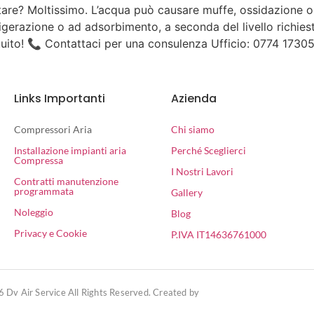
ntare? Moltissimo. L’acqua può causare muffe, ossidazione 
frigerazione o ad adsorbimento, a seconda del livello richies
ratuito! 📞 Contattaci per una consulenza Ufficio: 0774 1730
Links Importanti
Azienda
Compressori Aria
Chi siamo
Installazione impianti aria
Perché Sceglierci
Compressa
I Nostri Lavori
Contratti manutenzione
programmata
Gallery
Noleggio
Blog
Privacy e Cookie
P.IVA IT14636761000
 Dv Air Service All Rights Reserved. Created by