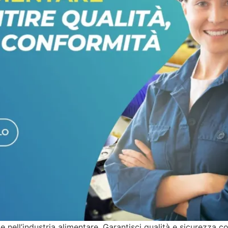
nell’industria alimentare. Garantisci qualità e sicurezza co