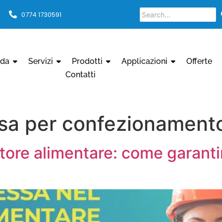
0774 1730591
nda
Servizi
Prodotti
Applicazioni
Offerte
Contatti
sa per confezionament
tore alimentare: come garantir