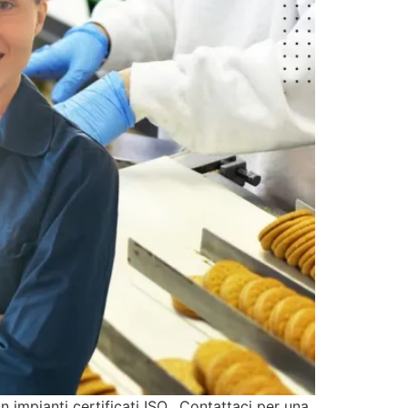
n impianti certificati ISO. Contattaci per una