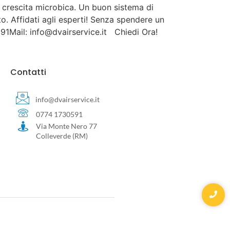
o crescita microbica. Un buon sistema di
to. Affidati agli esperti! Senza spendere un
591Mail: info@dvairservice.it Chiedi Ora!
Contatti
info@dvairservice.it
0774 1730591
Via Monte Nero 77
Colleverde (RM)