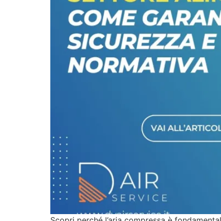
Scopri perché l’aria compressa è fondamentale 