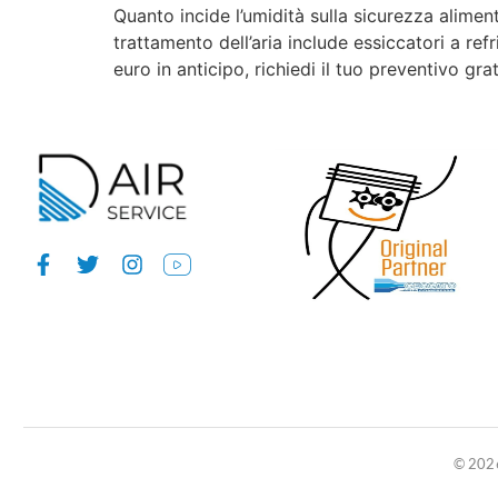
Quanto incide l’umidità sulla sicurezza alime
trattamento dell’aria include essiccatori a re
euro in anticipo, richiedi il tuo preventivo g
© 2026