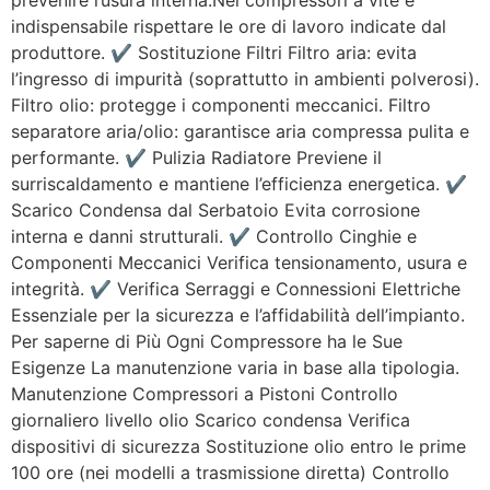
prevenire l’usura interna.Nei compressori a vite è
indispensabile rispettare le ore di lavoro indicate dal
produttore. ✔ Sostituzione Filtri Filtro aria: evita
l’ingresso di impurità (soprattutto in ambienti polverosi).
Filtro olio: protegge i componenti meccanici. Filtro
separatore aria/olio: garantisce aria compressa pulita e
performante. ✔ Pulizia Radiatore Previene il
surriscaldamento e mantiene l’efficienza energetica. ✔
Scarico Condensa dal Serbatoio Evita corrosione
interna e danni strutturali. ✔ Controllo Cinghie e
Componenti Meccanici Verifica tensionamento, usura e
integrità. ✔ Verifica Serraggi e Connessioni Elettriche
Essenziale per la sicurezza e l’affidabilità dell’impianto.
Per saperne di Più Ogni Compressore ha le Sue
Esigenze La manutenzione varia in base alla tipologia.
Manutenzione Compressori a Pistoni Controllo
giornaliero livello olio Scarico condensa Verifica
dispositivi di sicurezza Sostituzione olio entro le prime
100 ore (nei modelli a trasmissione diretta) Controllo