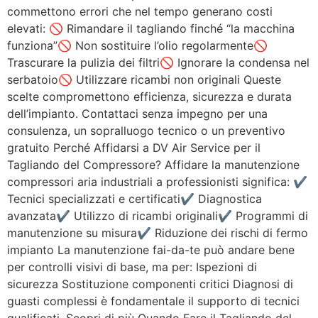
commettono errori che nel tempo generano costi
elevati: 🚫 Rimandare il tagliando finché “la macchina
funziona”🚫 Non sostituire l’olio regolarmente🚫
Trascurare la pulizia dei filtri🚫 Ignorare la condensa nel
serbatoio🚫 Utilizzare ricambi non originali Queste
scelte compromettono efficienza, sicurezza e durata
dell’impianto. Contattaci senza impegno per una
consulenza, un sopralluogo tecnico o un preventivo
gratuito Perché Affidarsi a DV Air Service per il
Tagliando del Compressore? Affidare la manutenzione
compressori aria industriali a professionisti significa: ✔
Tecnici specializzati e certificati✔ Diagnostica
avanzata✔ Utilizzo di ricambi originali✔ Programmi di
manutenzione su misura✔ Riduzione dei rischi di fermo
impianto La manutenzione fai-da-te può andare bene
per controlli visivi di base, ma per: Ispezioni di
sicurezza Sostituzione componenti critici Diagnosi di
guasti complessi è fondamentale il supporto di tecnici