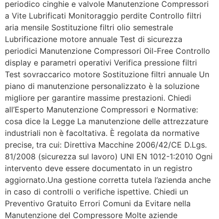
periodico cinghie e valvole Manutenzione Compressori
a Vite Lubrificati Monitoraggio perdite Controllo filtri
aria mensile Sostituzione filtri olio semestrale
Lubrificazione motore annuale Test di sicurezza
periodici Manutenzione Compressori Oil-Free Controllo
display e parametri operativi Verifica pressione filtri
Test sovraccarico motore Sostituzione filtri annuale Un
piano di manutenzione personalizzato è la soluzione
migliore per garantire massime prestazioni. Chiedi
all’Esperto Manutenzione Compressori e Normative:
cosa dice la Legge La manutenzione delle attrezzature
industriali non è facoltativa. È regolata da normative
precise, tra cui: Direttiva Macchine 2006/42/CE D.Lgs.
81/2008 (sicurezza sul lavoro) UNI EN 1012-1:2010 Ogni
intervento deve essere documentato in un registro
aggiornato.Una gestione corretta tutela l’azienda anche
in caso di controlli o verifiche ispettive. Chiedi un
Preventivo Gratuito Errori Comuni da Evitare nella
Manutenzione del Compressore Molte aziende