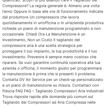
qualificati. Scopri di più Quando Fare il Tagliando del
Compressore? La regola generale è: Almeno una volta
l’anno Oppure in base alle ore di funzionamento indicate
dal produttore Un compressore che lavora
quotidianamente in un’officina o in un’azienda produttiva
richiede un piano di manutenzione programmato e non
occasionale. Chiedi Ora La Manutenzione è un
Investimento, Non un Costo Il tagliando del
compressore aria è una scelta strategica per
proteggere il tuo impianto, la tua produttività e il tuo
investimento. Prevenire è sempre meno costoso che
riparare. Se vuoi garantire continuità operativa alla tua
azienda o officina, il momento giusto per programmare
la manutenzione è prima che si presenti il problema.
Contatta DV Air Service per un check-up personalizzato
e un piano di manutenzione su misura. Contattaci con
fiducia FAQ FAQ – Tagliando Compressori Aria Industriali
Trova risposte rapide alle domande più comuni sul
Tagliando dei Compressori ad Aria Compressa nelle