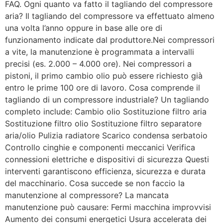
FAQ. Ogni quanto va fatto il tagliando del compressore
aria? Il tagliando del compressore va effettuato almeno
una volta l’anno oppure in base alle ore di
funzionamento indicate dal produttore.Nei compressori
a vite, la manutenzione è programmata a intervalli
precisi (es. 2.000 – 4.000 ore). Nei compressori a
pistoni, il primo cambio olio può essere richiesto già
entro le prime 100 ore di lavoro. Cosa comprende il
tagliando di un compressore industriale? Un tagliando
completo include: Cambio olio Sostituzione filtro aria
Sostituzione filtro olio Sostituzione filtro separatore
aria/olio Pulizia radiatore Scarico condensa serbatoio
Controllo cinghie e componenti meccanici Verifica
connessioni elettriche e dispositivi di sicurezza Questi
interventi garantiscono efficienza, sicurezza e durata
del macchinario. Cosa succede se non faccio la
manutenzione al compressore? La mancata
manutenzione può causare: Fermi macchina improvvisi
Aumento dei consumi energetici Usura accelerata dei