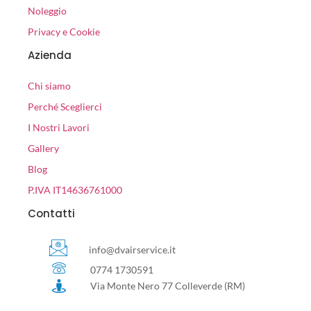
Noleggio
Privacy e Cookie
Azienda
Chi siamo
Perché Sceglierci
I Nostri Lavori
Gallery
Blog
P.IVA IT14636761000
Contatti
info@dvairservice.it
0774 1730591
Via Monte Nero 77 Colleverde (RM)