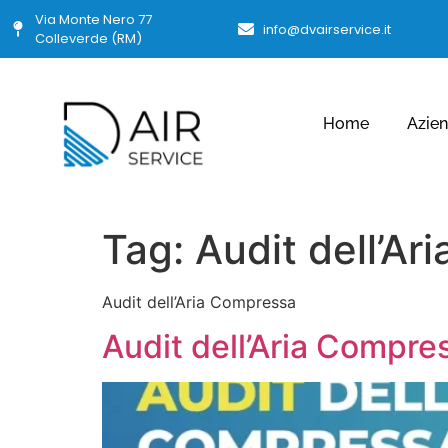
Via Monte Nero 77
info@dvairservice.it
Colleverde (RM)
Home
Azie
Tag:
Audit dell’A
Audit dell’Aria Compressa
Audit dell’Aria Compres