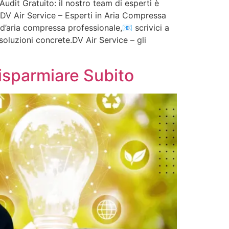
udit Gratuito: il nostro team di esperti è
📞 DV Air Service – Esperti in Aria Compressa
d’aria compressa professionale,📧 scrivici a
 soluzioni concrete.DV Air Service – gli
isparmiare Subito