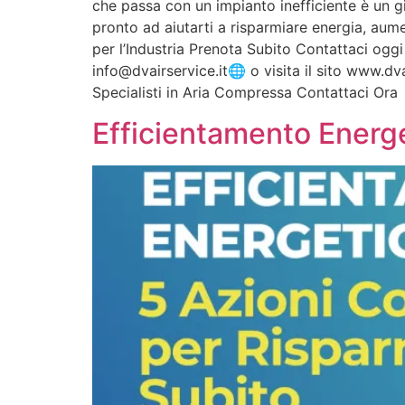
che passa con un impianto inefficiente è un gi
pronto ad aiutarti a risparmiare energia, aume
per l’Industria Prenota Subito Contattaci ogg
info@dvairservice.it🌐 o visita il sito www.dva
Specialisti in Aria Compressa Contattaci Ora
Efficientamento Energe