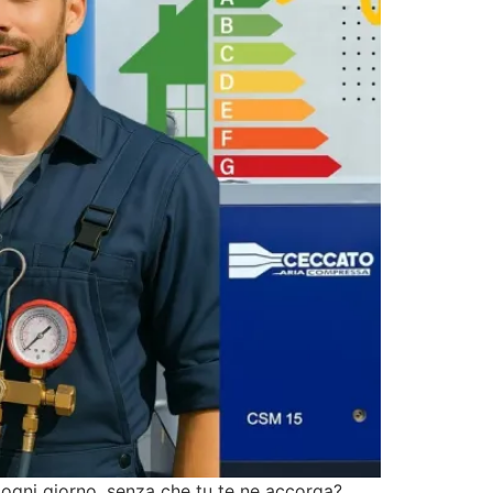
ogni giorno, senza che tu te ne accorga?