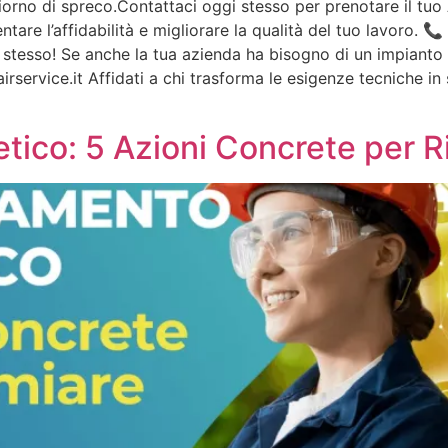
orno di spreco.Contattaci oggi stesso per prenotare il tuo A
ntare l’affidabilità e migliorare la qualità del tuo lavoro. 
i stesso! Se anche la tua azienda ha bisogno di un impianto 
irservice.it Affidati a chi trasforma le esigenze tecniche in
tico: 5 Azioni Concrete per R