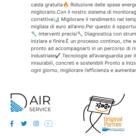
calda gratuita🔥 Riduzione delle spese energ
migliorarlo.Con il nostro sistema di monitorag
correttive📊 Migliorare il rendimento nel tem
migliaia di euro all’anno.Per questo è opportu
🔧 Interventi precisi🔧 Diagnostica con strum
iniziare e finire.È un processo continuo, che 
pronto ad accompagnarti in un percorso di ri
industriale✔ Tecnologie all’avanguardia per 
misurabili, concreti e sostenibili Pronto a Ini
ogni giorno, migliorare l’efficienza e aumentar