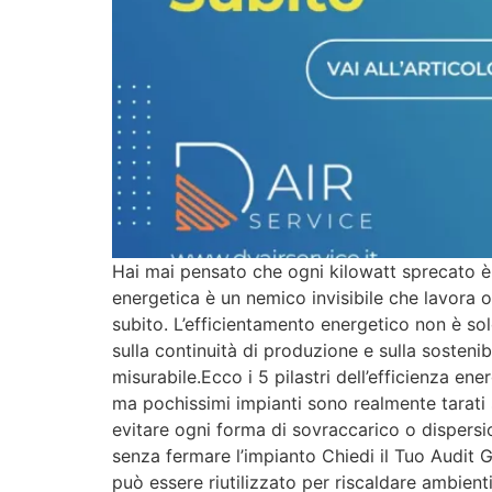
Hai mai pensato che ogni kilowatt sprecato è 
energetica è un nemico invisibile che lavora 
subito. L’efficientamento energetico non è so
sulla continuità di produzione e sulla sosteni
misurabile.Ecco i 5 pilastri dell’efficienza 
ma pochissimi impianti sono realmente tarati 
evitare ogni forma di sovraccarico o dispers
senza fermare l’impianto Chiedi il Tuo Audit G
può essere riutilizzato per riscaldare ambient