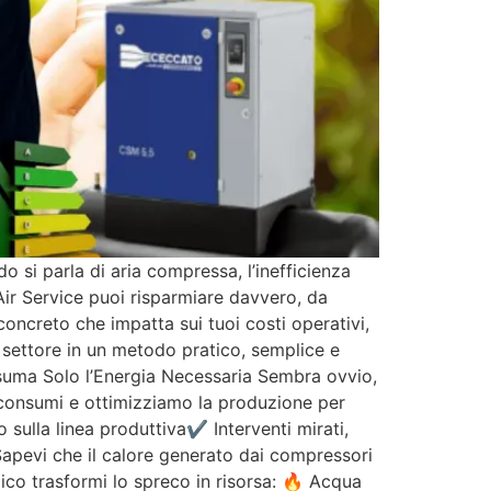
 si parla di aria compressa, l’inefficienza
Air Service puoi risparmiare davvero, da
oncreto che impatta sui tuoi costi operativi,
l settore in un metodo pratico, semplice e
onsuma Solo l’Energia Necessaria Sembra ovvio,
i consumi e ottimizziamo la produzione per
sulla linea produttiva✔ Interventi mirati,
 Sapevi che il calore generato dai compressori
mico trasformi lo spreco in risorsa: 🔥 Acqua