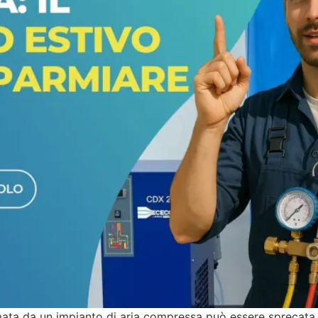
mata da un impianto di aria compressa può essere sprecata 