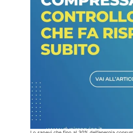
Lo sapevi che fino al 30% dell’energia consu