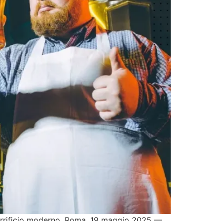
 birrificio moderno. Roma, 19 maggio 2025 —