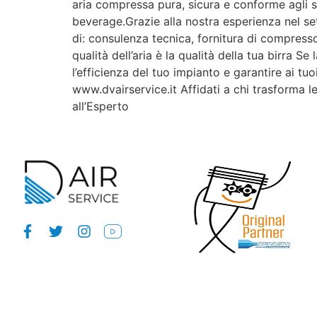
aria compressa pura, sicura e conforme agli st
beverage.Grazie alla nostra esperienza nel se
di: consulenza tecnica, fornitura di compres
qualità dell’aria è la qualità della tua birra S
l’efficienza del tuo impianto e garantire ai tuo
www.dvairservice.it Affidati a chi trasforma l
all’Esperto