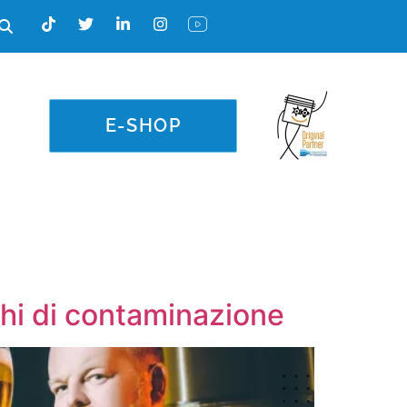
E-SHOP
schi di contaminazione