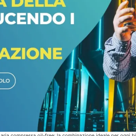
e aria compressa oil-free: la combinazione ideale per ogni