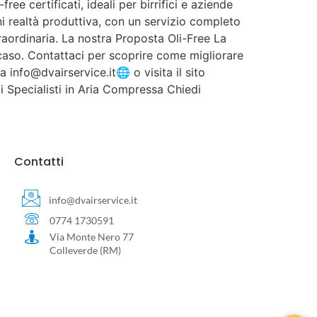
e certificati, ideali per birrifici e aziende
i realtà produttiva, con un servizio completo
aordinaria. La nostra Proposta Oli-Free La
al caso. Contattaci per scoprire come migliorare
a info@dvairservice.it🌐 o visita il sito
li Specialisti in Aria Compressa Chiedi
Contatti
info@dvairservice.it
0774 1730591
Via Monte Nero 77
Colleverde (RM)