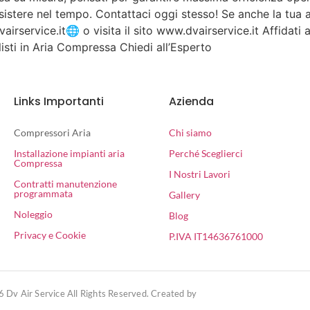
esistere nel tempo. Contattaci oggi stesso! Se anche la tua 
irservice.it🌐 o visita il sito www.dvairservice.it Affidati 
listi in Aria Compressa Chiedi all’Esperto
Links Importanti
Azienda
Compressori Aria
Chi siamo
Installazione impianti aria
Perché Sceglierci
Compressa
I Nostri Lavori
Contratti manutenzione
programmata
Gallery
Noleggio
Blog
Privacy e Cookie
P.IVA IT14636761000
 Dv Air Service All Rights Reserved. Created by