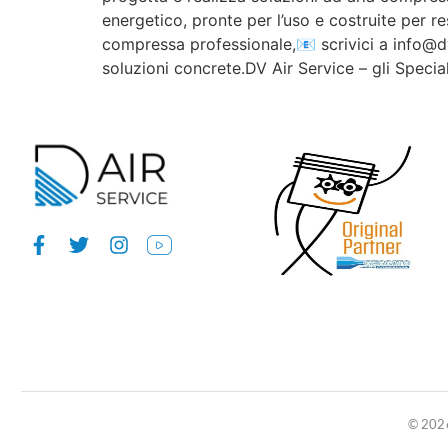
energetico, pronte per l’uso e costruite per r
compressa professionale,📧 scrivici a info@dva
soluzioni concrete.DV Air Service – gli Specia
© 2026