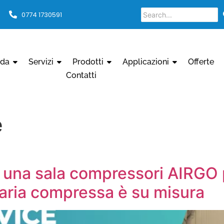
0774 1730591
nda
Servizi
Prodotti
Applicazioni
Offerte
Contatti
e
 una sala compressori AIRGO p
l’aria compressa è su misura