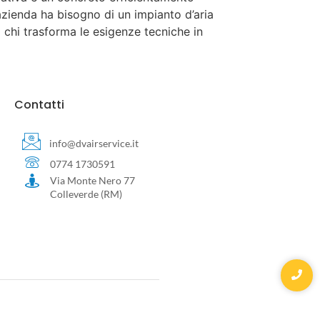
azienda ha bisogno di un impianto d’aria
a chi trasforma le esigenze tecniche in
Contatti
info@dvairservice.it
0774 1730591
Via Monte Nero 77
Colleverde (RM)