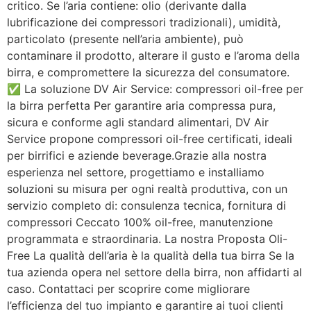
critico. Se l’aria contiene: olio (derivante dalla
lubrificazione dei compressori tradizionali), umidità,
particolato (presente nell’aria ambiente), può
contaminare il prodotto, alterare il gusto e l’aroma della
birra, e compromettere la sicurezza del consumatore.
✅ La soluzione DV Air Service: compressori oil-free per
la birra perfetta Per garantire aria compressa pura,
sicura e conforme agli standard alimentari, DV Air
Service propone compressori oil-free certificati, ideali
per birrifici e aziende beverage.Grazie alla nostra
esperienza nel settore, progettiamo e installiamo
soluzioni su misura per ogni realtà produttiva, con un
servizio completo di: consulenza tecnica, fornitura di
compressori Ceccato 100% oil-free, manutenzione
programmata e straordinaria. La nostra Proposta Oli-
Free La qualità dell’aria è la qualità della tua birra Se la
tua azienda opera nel settore della birra, non affidarti al
caso. Contattaci per scoprire come migliorare
l’efficienza del tuo impianto e garantire ai tuoi clienti