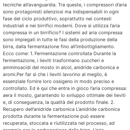
tecniche all’avanguardia. Tra queste, i compressori d’aria
sono protagonisti silenziosi ma indispensabili in ogni
fase del ciclo produttivo, soprattutto nei contesti
industriali e nei birrifici moderni. Dove si utilizza l’aria
compressa in un birrificio? I sistemi ad aria compressa
sono impiegati in tutte le fasi della produzione della
birra, dalla fermentazione fino all’imbottigliamento.
Ecco come: 1. Fermentazione controllata Durante la
fermentazione, i lieviti trasformano zuccheri e
amminoacidi del mosto in alcol, anidride carbonica e
aromi.Per far sì che i lieviti lavorino al meglio, è
essenziale fornire loro ossigeno in modo preciso e
controllato. Ed è qui che entra in gioco l’aria compressa:
aera il mosto, garantendo lo sviluppo ottimale dei lieviti
e, di conseguenza, la qualità del prodotto finale. 2.
Recupero dell’anidride carbonica L’anidride carbonica
prodotta durante la fermentazione può essere
recuperata, stoccata e riutilizzata nel processo, ad