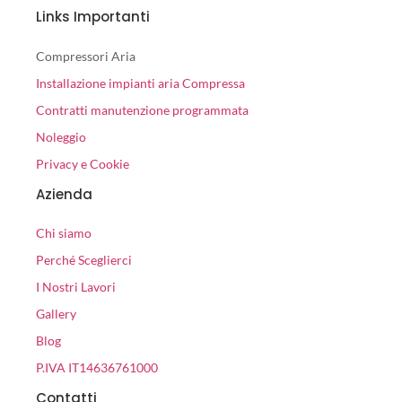
Links Importanti
Compressori Aria
Installazione impianti aria Compressa
Contratti manutenzione programmata
Noleggio
Privacy e Cookie
Azienda
Chi siamo
Perché Sceglierci
I Nostri Lavori
Gallery
Blog
P.IVA IT14636761000
Contatti