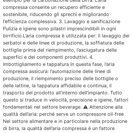
esempio per la carbonazione della birra. L’aria
compressa consente un recupero efficiente e
sostenibile, riducendo gli sprechi e migliorando
l’efficienza complessiva. 3. Lavaggio e sanificazione
Pulizia e igiene sono pilastri imprescindibili in ogni
birrificio.L’aria compressa è utilizzata per: il lavaggio dei
serbatoi e delle linee di produzione, la soffiatura delle
bottiglie prima del riempimento, l’asciugatura delle
superfici e dei componenti produttivi. 4.
Imbottigliamento e tappatura In questa fase, l’aria
compressa assicura: l’automazione delle linee di
produzione, il riempimento preciso delle bottiglie o
delle lattine, la tappatura affidabile e continua, il
trasporto del prodotto all’interno dell’impianto. Tutto
questo si traduce in velocità, precisione e igiene, fattori
fondamentali nel settore beverage. ⚠️ Attenzione alla
qualità dell’aria: perché serve un compressore oil-free
Nel settore alimentare e in particolare nella produzione
di birra, la qualità dell’aria compressa è un fattore