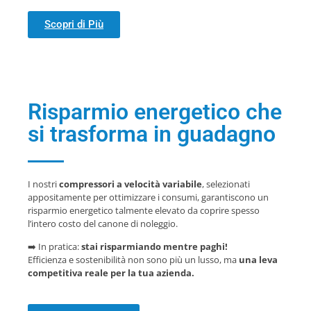
Scopri di Più
Risparmio energetico che
si trasforma in guadagno
I nostri
compressori a velocità variabile
, selezionati
appositamente per ottimizzare i consumi, garantiscono un
risparmio energetico talmente elevato da coprire spesso
l’intero costo del canone di noleggio.
➡️ In pratica:
stai risparmiando mentre paghi!
Efficienza e sostenibilità non sono più un lusso, ma
una leva
competitiva reale per la tua azienda.