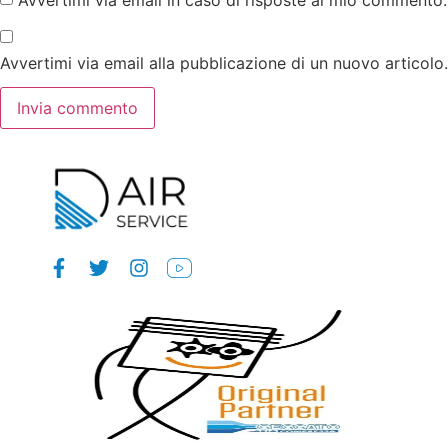
Avvertimi via email in caso di risposte al mio commento.
Avvertimi via email alla pubblicazione di un nuovo articolo.