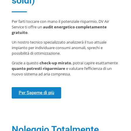
soldi)
Per farti toccare con mano il potenziale risparmio, DV Air
Service ti offre un
audit energetico completamente
gratuito
.
Un nostro tecnico specializzato analizzerà il tuo attuale
impianto per individuare consumi anomali, sprechi e
possibilità di ottimizzazione.
Grazie a questo
check-up mirato
, potrai capire esattamente
quanto potresti risparmiare
e valutare l’efficienza di un
nuovo sistema ad aria compressa.
Per Saperne di più
Noleggio Totalmente