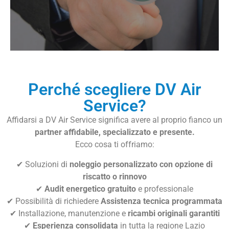
Perché scegliere DV Air
Service?
Affidarsi a DV Air Service significa avere al proprio fianco un
partner affidabile, specializzato e presente.
Ecco cosa ti offriamo:
✔ Soluzioni di
noleggio personalizzato con opzione di
riscatto o rinnovo
✔
Audit energetico gratuito
e professionale
✔ Possibilità di richiedere
Assistenza tecnica
programmata
✔ Installazione, manutenzione e
ricambi originali garantiti
✔
Esperienza consolidata
in tutta la regione Lazio