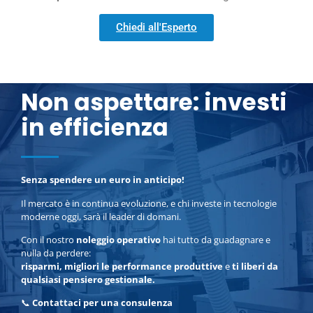
Chiedi all'Esperto
Non aspettare: investi
in efficienza
Senza spendere un euro in anticipo!
Il mercato è in continua evoluzione, e chi investe in tecnologie
moderne oggi, sarà il leader di domani.
Con il nostro
noleggio operativo
hai tutto da guadagnare e
nulla da perdere:
risparmi, migliori le performance produttive
e
ti liberi da
qualsiasi pensiero gestionale.
📞
Contattaci per una consulenza