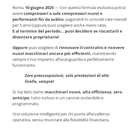
Roma,
10 giugno 2025
— Con questa formula esclusiva potrai
avere
compressori o sale compressori nuovi e
performanti fin da subito
, pagandoli in comode rate mensili
per 5 anni (oppure puoi scegliere anche meno rate).
E al termine del periodo… puoi decidere se riscattarli e
diventare proprietario!
Oppure
puoi scegliere di
rinnovare il contratto e ricevere
nuovi macchinari ancora più efficienti
, mantenendo
sempre il tuo impianto all’avanguardia e perfettamente
funzionante.
Zero preoccupazioni, solo prestazioni di alto
livello, sempre!
Sì, hai letto bene:
macchinari nuovi, alta efficienza, zero
anticipo
, tutto incluso in un canone sostenibile e
programmato.
Una soluzione intelligente per chi punta all’eccellenza
operativa, senza rinunciare alla flessibilità finanziaria.