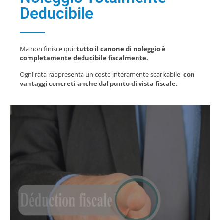
Deducibile
Ma non finisce qui:
tutto il canone di noleggio è
completamente deducibile fiscalmente.
Ogni rata rappresenta un costo interamente scaricabile,
con
vantaggi concreti anche dal punto di vista fiscale
.