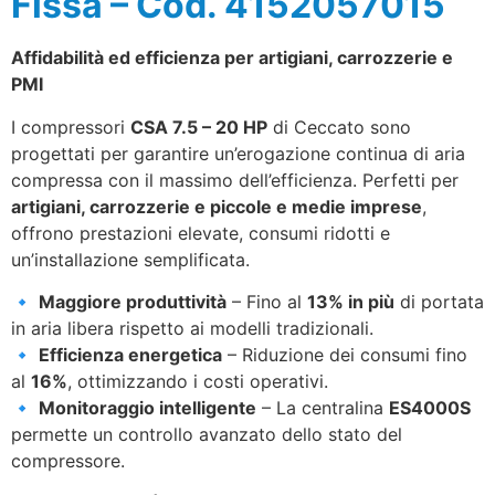
Fissa – Cod. 4152057015
Affidabilità ed efficienza per artigiani, carrozzerie e
PMI
I compressori
CSA 7.5 – 20 HP
di Ceccato sono
progettati per garantire un’erogazione continua di aria
compressa con il massimo dell’efficienza. Perfetti per
artigiani, carrozzerie e piccole e medie imprese
,
offrono prestazioni elevate, consumi ridotti e
un’installazione semplificata.
🔹
Maggiore produttività
– Fino al
13% in più
di portata
in aria libera rispetto ai modelli tradizionali.
🔹
Efficienza energetica
– Riduzione dei consumi fino
al
16%
, ottimizzando i costi operativi.
🔹
Monitoraggio intelligente
– La centralina
ES4000S
permette un controllo avanzato dello stato del
compressore.