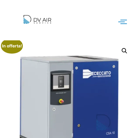
In offerta!