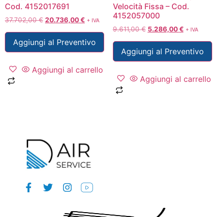
Cod. 4152017691
Velocità Fissa – Cod.
4152057000
37.702,00
€
20.736,00
€
+ IVA
9.611,00
€
5.286,00
€
+ IVA
Aggiungi al Preventivo
Aggiungi al Preventivo
Aggiungi al carrello
Aggiungi al carrello