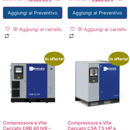
Aggiungi al Preventivo
Aggiungi al Preventivo
Aggiungi al carrello
Aggiungi al carrello
In offerta!
In offerta!
Compressore a Vite
Compressore a Vite
Ceccato DRB 40 IVR –
Ceccato CSA 7.5 HP a