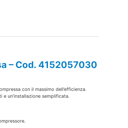
ssa – Cod. 4152057030
ompressa con il massimo dell’efficienza.
i e un’installazione semplificata.
compressore.