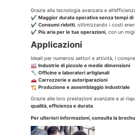
Grazie alla tecnologia avanzata e all’efficien
✔️
Maggior durata operativa senza tempi di
✔️
Consumi ridotti
, ottimizzando i costi ener
✔️
Più aria per le tue operazioni
, con un mig
Applicazioni
Ideali per numerosi settori e attività, i comp
🏭
Industrie di piccole e medie dimensioni
🔧
Officine e laboratori artigianali
🚗
Carrozzerie e autoriparazioni
🏗
Produzione e assemblaggio industriale
Grazie alle loro prestazioni avanzate e al ri
qualità, efficienza e durata
.
Per ulteriori informazioni, consulta la broc