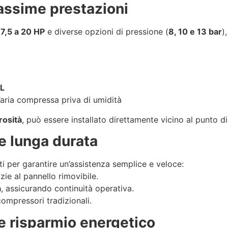
assime prestazioni
7,5 a 20 HP
e diverse opzioni di pressione (
8, 10 e 13 bar
)
 L
aria compressa priva di umidità
rosità
, può essere installato direttamente vicino al punto di 
e lunga durata
 per garantire un’assistenza semplice e veloce:
zie al pannello rimovibile.
a
, assicurando continuità operativa.
compressori tradizionali.
 e risparmio energetico