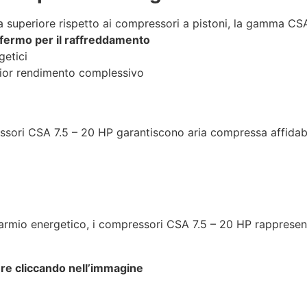
za superiore rispetto ai compressori a pistoni, la gamma CSA
 fermo per il raffreddamento
getici
lior rendimento complessivo
ressori CSA 7.5 – 20 HP garantiscono aria compressa affidabi
sparmio energetico, i compressori CSA 7.5 – 20 HP rappresen
hure cliccando nell’immagine