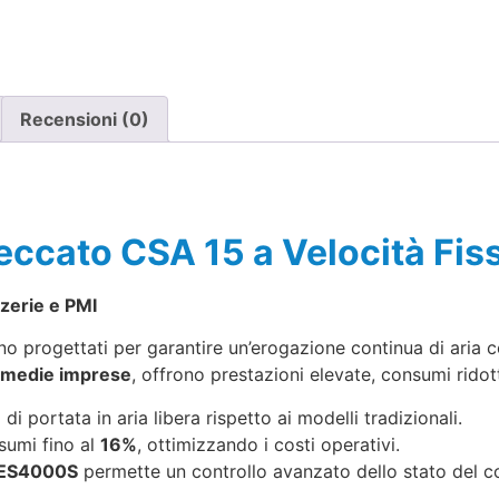
Recensioni (0)
eccato CSA 15 a Velocità Fi
zzerie e PMI
o progettati per garantire un’erogazione continua di aria c
 e medie imprese
, offrono prestazioni elevate, consumi ridott
ù
di portata in aria libera rispetto ai modelli tradizionali.
sumi fino al
16%
, ottimizzando i costi operativi.
ES4000S
permette un controllo avanzato dello stato del 