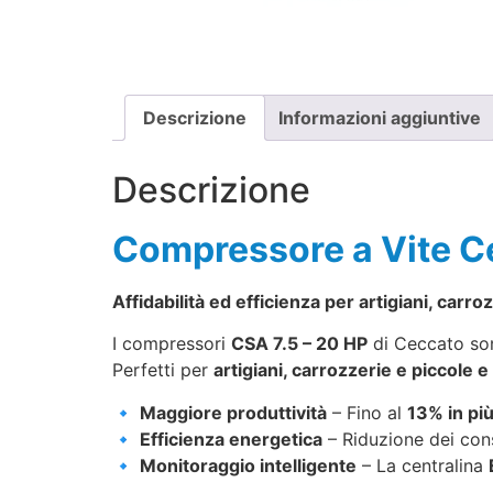
Descrizione
Informazioni aggiuntive
Descrizione
Compressore a Vite C
Affidabilità ed efficienza per artigiani, carro
I compressori
CSA 7.5 – 20 HP
di Ceccato son
Perfetti per
artigiani, carrozzerie e piccole
🔹
Maggiore produttività
– Fino al
13% in pi
🔹
Efficienza energetica
– Riduzione dei con
🔹
Monitoraggio intelligente
– La centralina