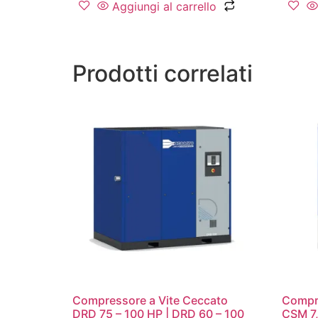
Aggiungi al carrello
Prodotti correlati
Compressore a Vite Ceccato
Compre
DRD 75 – 100 HP | DRD 60 – 100
CSM 7