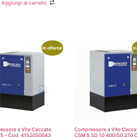
Aggiungi al carrello
In offerta!
In
ssore a Vite Ceccato
Compressore a Vite Cecca
,5 – Cod. 4152050043
CSM 5,5D 10 400/50 270 