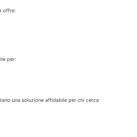
 offre:
le per:
tano una soluzione affidabile per chi cerca