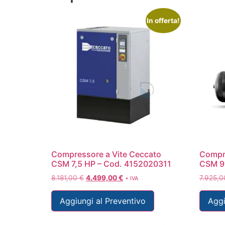
In offerta!
Compressore a Vite Ceccato
Compre
CSM 7,5 HP – Cod. 4152020311
CSM 9
8.181,00
€
4.499,00
€
7.925,
+ IVA
Aggiungi al Preventivo
Aggi