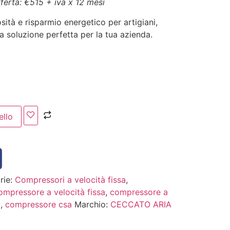
fferta: €515 + iva x 12 mesi
osità e risparmio energetico per artigiani,
a soluzione perfetta per la tua azienda.
ello
rie:
Compressori a velocità fissa
,
ompressore a velocità fissa
,
compressore a
o
,
compressore csa
Marchio:
CECCATO ARIA