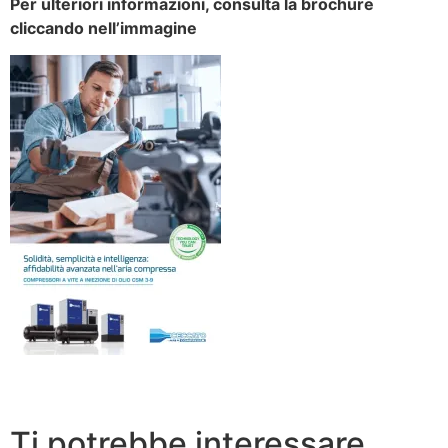
Per ulteriori informazioni, consulta la brochure
cliccando nell’immagine
Ti potrebbe interessare…