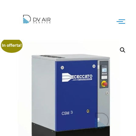
In offerta!