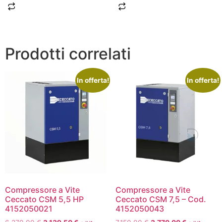
Prodotti correlati
In offerta!
In offerta!
Compressore a Vite
Compressore a Vite
Ceccato CSM 5,5 HP
Ceccato CSM 7,5 – Cod.
4152050021
4152050043