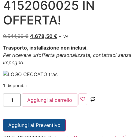
4152060025 IN
OFFERTA!
9.544,00
€
4.678,50
€
+ IVA
Trasporto, installazione non inclusi.
Per ricevere un’offerta personalizzata, contattaci senza
impegno.
1 disponibili
Aggiungi al carrello
Aggiungi al Preventivo