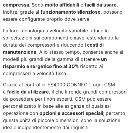
compressa
. Sono
molto affidabili
e
facili da usare
.
Inoltre, grazie al
funzionamento silenzioso
, possono
essere configurate proprio dove serve.
La loro tecnologia a velocità variabile riduce le
sollecitazioni sui componenti chiave, estendendo la
durata dei compressori e riducendo
i costi di
manutenzione
. Allo stesso tempo, consente anche ai
modelli più grandi della gamma di ottenere
un
risparmio energetico fino al 30%
rispetto ai
compressori a velocità fissa.
Grazie al controller ES4000 CONNECT, ogni CSM
è
facile da utilizzare
, il che li rende grandi compressori
da possedere per i non esperti. CSM può essere
personalizzato in base alle esigenze di qualsiasi
operazione con
opzioni e accessori speciali
; pertanto,
queste unità di piccole dimensioni sono la soluzione
ideale indipendentemente dai requisiti.