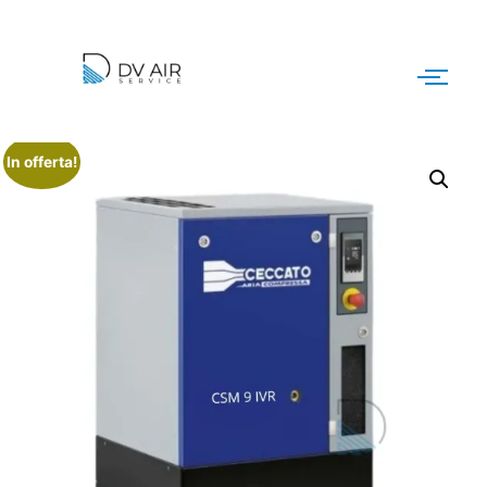
In offerta!