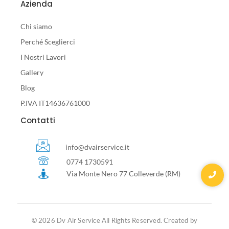
Azienda
Chi siamo
Perché Sceglierci
I Nostri Lavori
Gallery
Blog
P.IVA IT14636761000
Contatti
info@dvairservice.it
0774 1730591
Via Monte Nero 77 Colleverde (RM)
© 2026 Dv Air Service All Rights Reserved. Created by