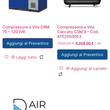
Compressore a Vite DRM
Compressore a Vite
75 – 120 IVR
Ceccato CSM 9 – Cod.
4152050053
Aggiungi al Preventivo
7.925,00
€
4.358,00
€
+ IVA
Aggiungi al Preventivo
Leggi tutto
Aggiungi al carrello