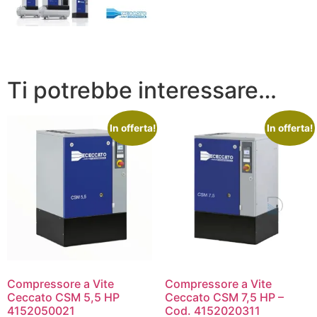
Ti potrebbe interessare…
In offerta!
In offerta!
Compressore a Vite
Compressore a Vite
Ceccato CSM 5,5 HP
Ceccato CSM 7,5 HP –
4152050021
Cod. 4152020311