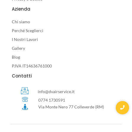
Azienda
Chi siamo
Perché Sceglierci
I Nostri Lavori
Gallery
Blog
P.IVA IT14636761000
Contatti
info@dvairservice.it
0774 1730591
Via Monte Nero 77 Colleverde (RM)