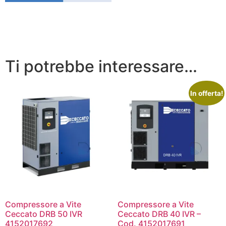
Ti potrebbe interessare…
In offerta!
Compressore a Vite
Compressore a Vite
Ceccato DRB 50 IVR
Ceccato DRB 40 IVR –
4152017692
Cod. 4152017691