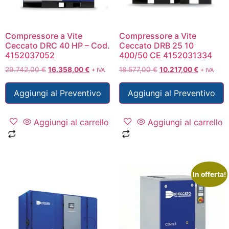
Compressore a Vite
Compressore a Vite
Ceccato DRC 40 HP – Cod.
Ceccato DRB 25 10
4152037052
400/50 CE 4152031334
29.742,00
€
16.358,00
€
18.577,00
€
10.217,00
€
+ IVA
+ IVA
Aggiungi al Preventivo
Aggiungi al Preventivo
Aggiungi al carrello
Aggiungi al carrello
In offerta!