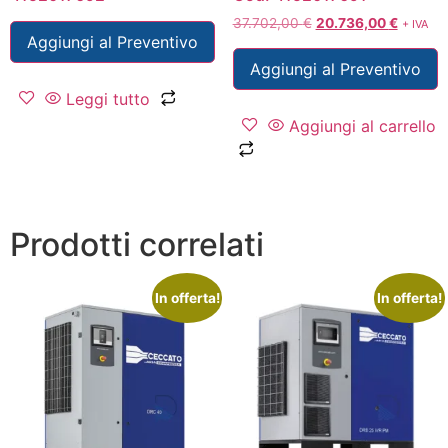
37.702,00
€
20.736,00
€
+ IVA
Aggiungi al Preventivo
Aggiungi al Preventivo
Leggi tutto
Aggiungi al carrello
Prodotti correlati
In offerta!
In offerta!