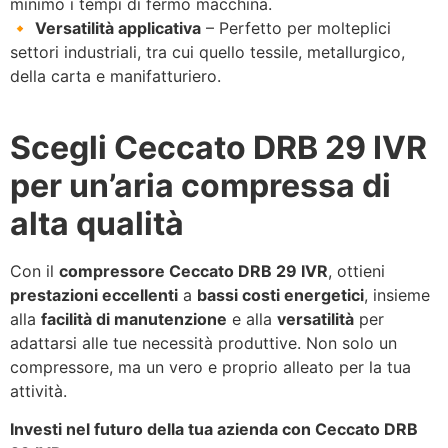
minimo i tempi di fermo macchina.
🔸
Versatilità applicativa
– Perfetto per molteplici
settori industriali, tra cui quello tessile, metallurgico,
della carta e manifatturiero.
Scegli Ceccato DRB 29 IVR
per un’aria compressa di
alta qualità
Con il
compressore Ceccato DRB 29 IVR
, ottieni
prestazioni eccellenti
a
bassi costi energetici
, insieme
alla
facilità di manutenzione
e alla
versatilità
per
adattarsi alle tue necessità produttive. Non solo un
compressore, ma un vero e proprio alleato per la tua
attività.
Investi nel futuro della tua azienda con Ceccato DRB