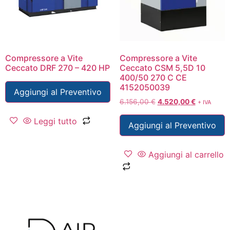
Compressore a Vite
Compressore a Vite
Ceccato DRF 270 – 420 HP
Ceccato CSM 5,5D 10
400/50 270 C CE
4152050039
Aggiungi al Preventivo
6.156,00
€
4.520,00
€
+ IVA
Leggi tutto
Aggiungi al Preventivo
Aggiungi al carrello