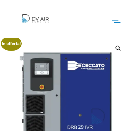
In offerta!