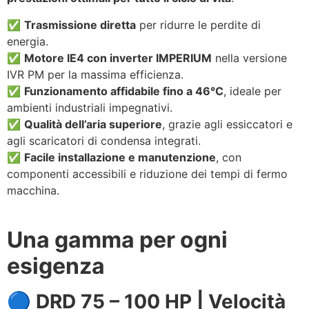
✅
Trasmissione diretta
per ridurre le perdite di
energia.
✅
Motore IE4 con inverter IMPERIUM
nella versione
IVR PM per la massima efficienza.
✅
Funzionamento affidabile fino a 46°C
, ideale per
ambienti industriali impegnativi.
✅
Qualità dell’aria superiore
, grazie agli essiccatori e
agli scaricatori di condensa integrati.
✅
Facile installazione e manutenzione
, con
componenti accessibili e riduzione dei tempi di fermo
macchina.
Una gamma per ogni
esigenza
🔵 DRD 75 – 100 HP | Velocità