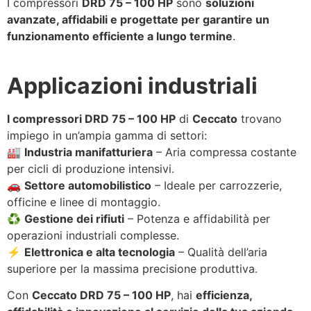
I compressori
DRD 75 – 100 HP
sono
soluzioni
avanzate, affidabili e progettate per garantire un
funzionamento efficiente a lungo termine
.
Applicazioni industriali
I compressori DRD 75 – 100 HP
di
Ceccato
trovano
impiego in un’ampia gamma di settori:
🏭
Industria manifatturiera
– Aria compressa costante
per cicli di produzione intensivi.
🚗
Settore automobilistico
– Ideale per carrozzerie,
officine e linee di montaggio.
♻
Gestione dei rifiuti
– Potenza e affidabilità per
operazioni industriali complesse.
⚡
Elettronica e alta tecnologia
– Qualità dell’aria
superiore per la massima precisione produttiva.
Con
Ceccato DRD 75 – 100 HP
, hai
efficienza,