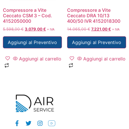
Compressore a Vite
Compressore a Vite
Ceccato CSM 3 – Cod.
Ceccato DRA 10/13
4152050000
400/50 IVR 4152018300
5.598,00
€
3.079,00
€
14.065,00
€
7.221,00
€
+ IVA
+ IVA
Aggiungi al Preventivo
Aggiungi al Preventivo
Aggiungi al carrello
Aggiungi al carrello