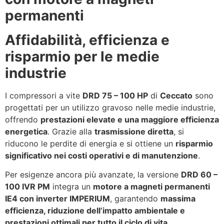
permanenti
Affidabilità, efficienza e
risparmio per le medie
industrie
I compressori a vite
DRD 75 – 100 HP
di
Ceccato
sono
progettati per un utilizzo gravoso nelle medie industrie,
offrendo
prestazioni elevate e una maggiore efficienza
energetica
. Grazie alla
trasmissione diretta
, si
riducono le perdite di energia e si ottiene un
risparmio
significativo nei costi operativi e di manutenzione
.
Per esigenze ancora più avanzate, la versione
DRD 60 –
100 IVR PM
integra un
motore a magneti permanenti
IE4 con inverter IMPERIUM
, garantendo
massima
efficienza, riduzione dell’impatto ambientale e
prestazioni ottimali per tutto il ciclo di vita
.