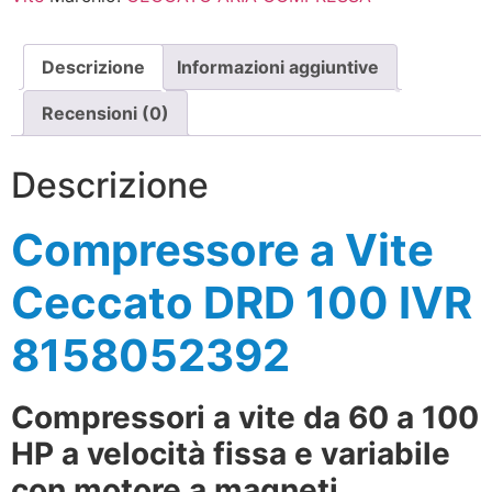
Descrizione
Informazioni aggiuntive
Recensioni (0)
Descrizione
Compressore a Vite
Ceccato DRD 100 IVR
8158052392
Compressori a vite da 60 a 100
HP a velocità fissa e variabile
con motore a magneti