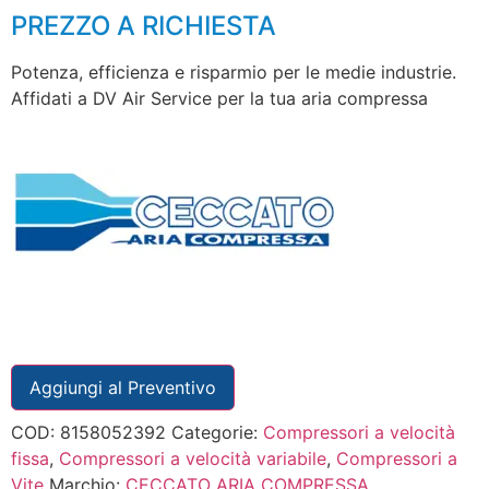
PREZZO A RICHIESTA
Potenza, efficienza e risparmio per le medie industrie.
Affidati a DV Air Service per la tua aria compressa
Aggiungi al Preventivo
COD:
8158052392
Categorie:
Compressori a velocità
fissa
,
Compressori a velocità variabile
,
Compressori a
Vite
Marchio:
CECCATO ARIA COMPRESSA