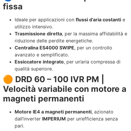
fissa
Ideale per applicazioni con
flussi d’aria costanti
e
utilizzo intensivo.
Trasmissione diretta
, per la massima affidabilità e
riduzione delle perdite energetiche.
Centralina ES4000 SWIPE
, per un controllo
avanzato e semplificato.
Essiccatore integrato
, per un’aria compressa di
qualità superiore.
🟠 DRD 60 – 100 IVR PM |
Velocità variabile con motore a
magneti permanenti
Motore IE4 a magneti permanenti
, azionato
dall’inverter
IMPERIUM
per un’efficienza senza
pari.