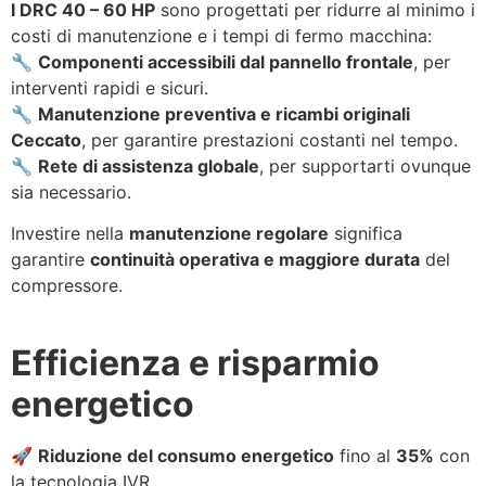
I DRC 40 – 60 HP
sono progettati per ridurre al minimo i
costi di manutenzione e i tempi di fermo macchina:
🔧
Componenti accessibili dal pannello frontale
, per
interventi rapidi e sicuri.
🔧
Manutenzione preventiva e ricambi originali
Ceccato
, per garantire prestazioni costanti nel tempo.
🔧
Rete di assistenza globale
, per supportarti ovunque
sia necessario.
Investire nella
manutenzione regolare
significa
garantire
continuità operativa e maggiore durata
del
compressore.
Efficienza e risparmio
energetico
🚀
Riduzione del consumo energetico
fino al
35%
con
la tecnologia IVR.