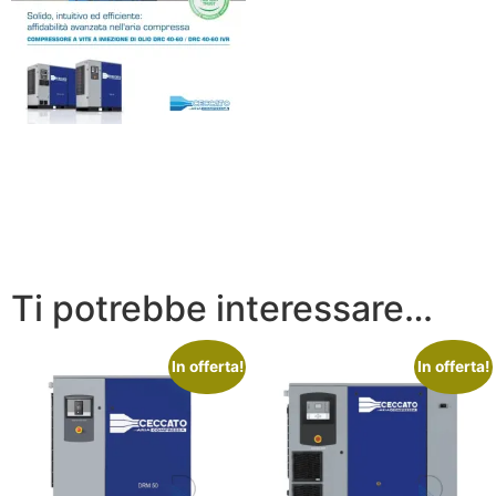
Ti potrebbe interessare…
In offerta!
In offerta!