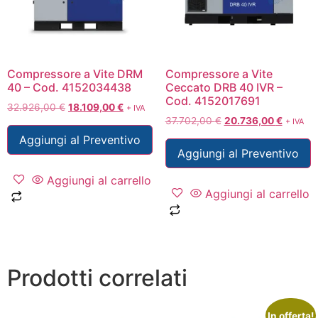
Compressore a Vite DRM
Compressore a Vite
40 – Cod. 4152034438
Ceccato DRB 40 IVR –
Cod. 4152017691
32.926,00
€
18.109,00
€
+ IVA
37.702,00
€
20.736,00
€
+ IVA
Aggiungi al Preventivo
Aggiungi al Preventivo
Aggiungi al carrello
Aggiungi al carrello
Prodotti correlati
In offerta!