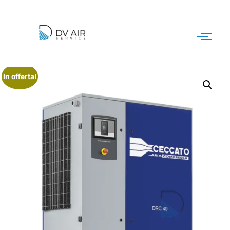
In offerta!