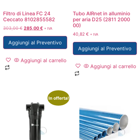
Filtro di Linea FC 24
Tubo AIRnet in alluminio
Ceccato 8102855582
per aria D25 (2811 2000
00)
303,00
€
285,00
€
+ IVA
40,82
€
+ IVA
Aggiungi al Preventivo
Aggiungi al Preventivo
Aggiungi al carrello
Aggiungi al carrello
In offerta!