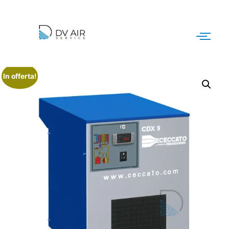
In offerta!