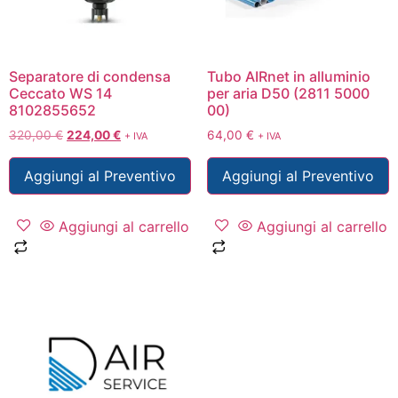
Separatore di condensa
Tubo AIRnet in alluminio
Ceccato WS 14
per aria D50 (2811 5000
8102855652
00)
320,00
€
224,00
€
64,00
€
+ IVA
+ IVA
Aggiungi al Preventivo
Aggiungi al Preventivo
Aggiungi al carrello
Aggiungi al carrello