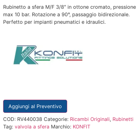
Rubinetto a sfera M/F 3/8″ in ottone cromato, pressione
max 10 bar. Rotazione a 90°, passaggio bidirezionale.
Perfetto per impianti pneumatici e idraulici.
Aggiungi al Preventivo
COD:
RV440038
Categorie:
Ricambi Originali
,
Rubinetti
Tag:
valvola a sfera
Marchio:
KONFIT