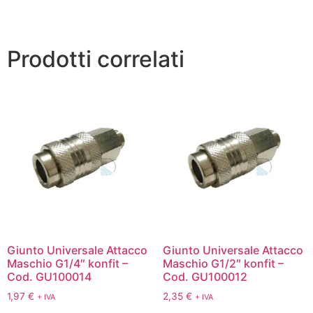
Prodotti correlati
Giunto Universale Attacco
Giunto Universale Attacco
Maschio G1/4″ konfit –
Maschio G1/2″ konfit –
Cod. GU100014
Cod. GU100012
1,97
€
2,35
€
+ IVA
+ IVA