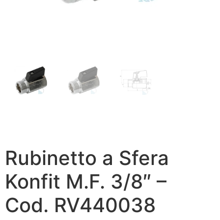
Rubinetto a Sfera
Konfit M.F. 3/8″ –
Cod. RV440038