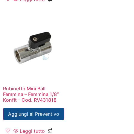
Rubinetto Mini Ball
Femmina – Femmina 1/8″
Konfit – Cod. RV431818
Aggiungi al Preventivo
Leggi tutto