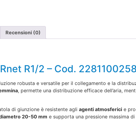
Recensioni (0)
AIRnet R1/2 – Cod. 228110025
uzione robusta e versatile per il collegamento e la distribuz
Femmina
, permette una distribuzione efficace dell’aria, men
atola di giunzione è resistente agli
agenti atmosferici
e pro
diametro 20-50 mm
e supporta una pressione massima d