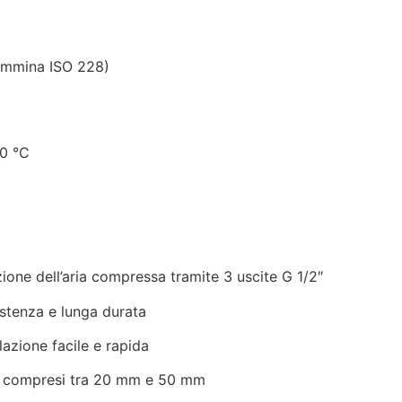
Femmina ISO 228)
80 °C
zione dell’aria compressa tramite 3 uscite G 1/2″
istenza e lunga durata
llazione facile e rapida
ri compresi tra 20 mm e 50 mm