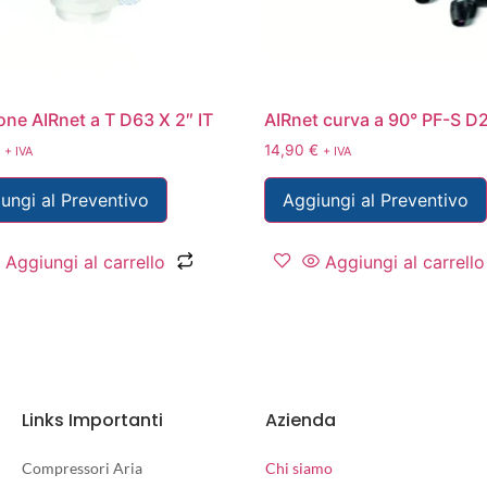
one AIRnet a T D63 X 2″ IT
AIRnet curva a 90° PF-S D
14,90
€
+ IVA
+ IVA
ungi al Preventivo
Aggiungi al Preventivo
Aggiungi al carrello
Aggiungi al carrello
Links Importanti
Azienda
Compressori Aria
Chi siamo