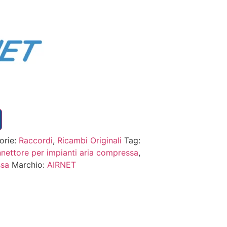
orie:
Raccordi
,
Ricambi Originali
Tag:
nettore per impianti aria compressa
,
ssa
Marchio:
AIRNET