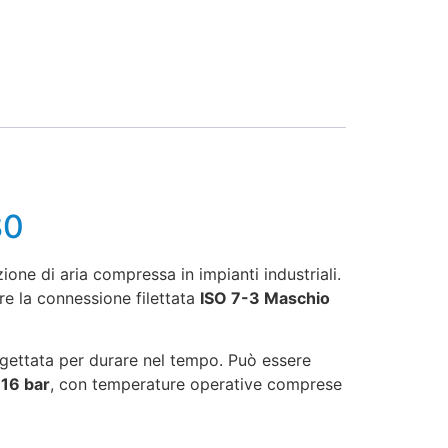
80
ione di aria compressa in impianti industriali.
tre la connessione filettata
ISO 7-3 Maschio
gettata per durare nel tempo. Può essere
i
16 bar
, con temperature operative comprese