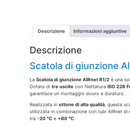
Descrizione
Informazioni aggiuntive
Descrizione
Scatola di giunzione 
La
Scatola di giunzione AIRnet R1/2
è una sol
Dotata di
tre uscite
con filettatura
ISO 228 
garantisce un montaggio sicuro e duraturo.
Realizzata in
ottone di alta qualità
, questa sc
utilizzata in combinazione con tubi AIRnet di
tra
-20 °C
e
+80 °C
.