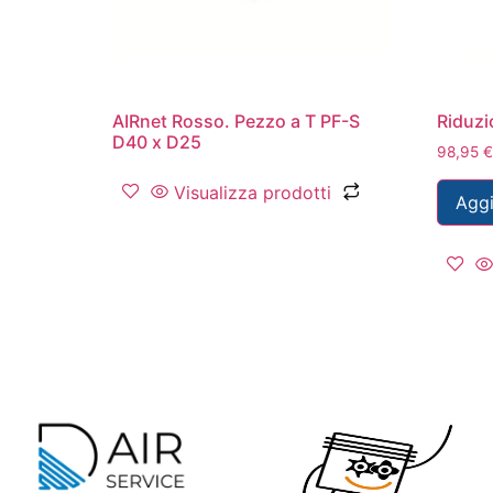
AIRnet Rosso. Pezzo a T PF-S
Riduzi
D40 x D25
98,95
€
Visualizza prodotti
Aggi