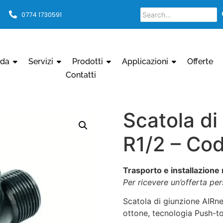
0774 1730591
nda
Servizi
Prodotti
Applicazioni
Offerte
Contatti
Scatola di
R1/2 – Co
Trasporto e installazione 
Per ricevere un’offerta pe
Scatola di giunzione AIRne
ottone, tecnologia Push-to