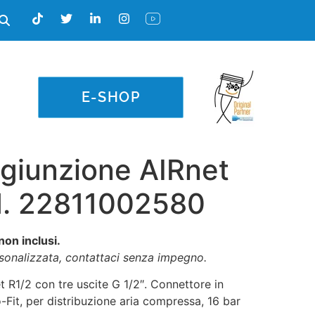
E-SHOP
 giunzione AIRnet
d. 22811002580
non inclusi.
rsonalizzata, contattaci senza impegno.
t R1/2 con tre uscite G 1/2″. Connettore in
-Fit, per distribuzione aria compressa, 16 bar