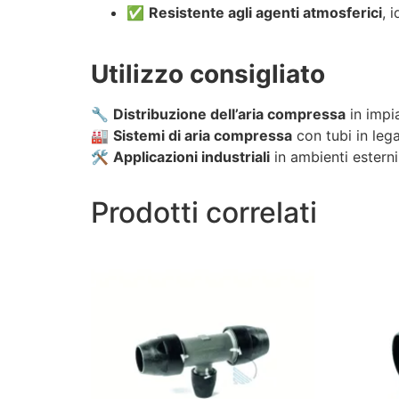
✅
Resistente agli agenti atmosferici
, 
Utilizzo consigliato
🔧
Distribuzione dell’aria compressa
in impia
🏭
Sistemi di aria compressa
con tubi in lega
🛠
Applicazioni industriali
in ambienti esterni 
Prodotti correlati