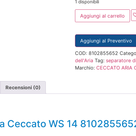
1 disponibili
Aggiungi al carrello
Aggiungi al Preventivo
COD:
8102855652
Catego
dell'Aria
Tag:
separatore d
Marchio:
CECCATO ARIA
Recensioni (0)
sa Ceccato WS 14 810285565