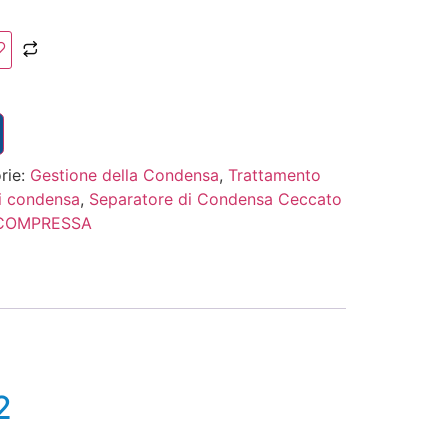
rie:
Gestione della Condensa
,
Trattamento
i condensa
,
Separatore di Condensa Ceccato
 COMPRESSA
2