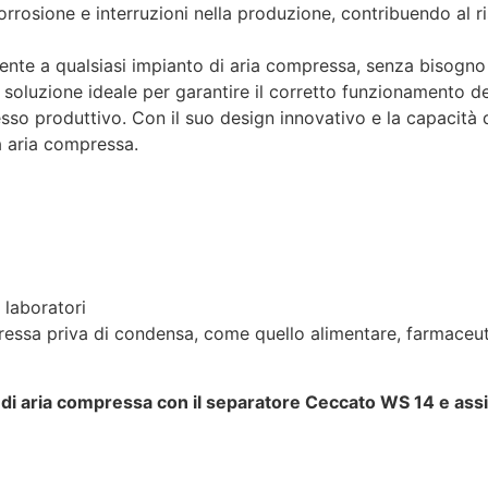
orrosione e interruzioni nella produzione, contribuendo al r
ente a qualsiasi impianto di aria compressa, senza bisogno
soluzione ideale per garantire il corretto funzionamento d
cesso produttivo. Con il suo design innovativo e la capacità 
za aria compressa.
 laboratori
ressa priva di condensa, come quello alimentare, farmaceut
o di aria compressa con il separatore Ceccato WS 14 e ass