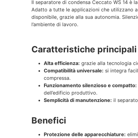
Il separatore di condensa Ceccato WS 14 è la s
Adatto a tutte le applicazioni che utilizzano
disponibile, grazie alla sua autonomia. Silen
l’ambiente di lavoro.
Caratteristiche principali
Alta efficienza:
grazie alla tecnologia ci
Compatibilità universale:
si integra fac
compressa.
Funzionamento silenzioso e compatto:
dell’edificio produttivo.
Semplicità di manutenzione:
il separato
Benefici
Protezione delle apparecchiature:
elimi