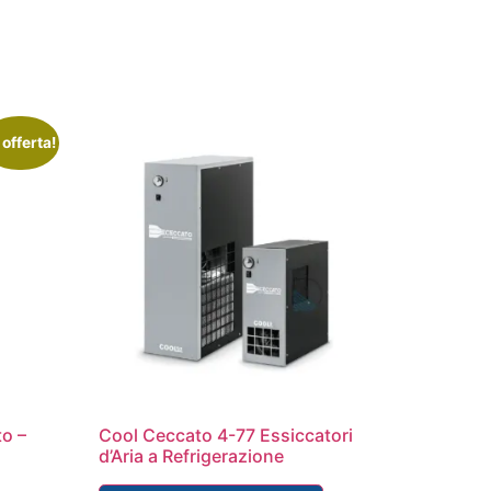
 offerta!
to –
Cool Ceccato 4-77 Essiccatori
d’Aria a Refrigerazione