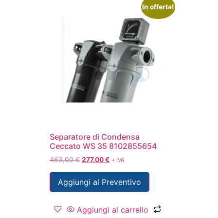
In offerta!
Separatore di Condensa
Ceccato WS 35 8102855654
463,00
€
277,00
€
+ IVA
Aggiungi al Preventivo
Aggiungi al carrello