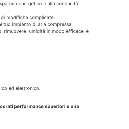
isparmio energetico e alla continuità
 di modifiche complicate.
el tuo impianto di aria compressa,
di rimuovere l’umidità in modo efficace, è
ico ed elettronico.
icurati performance superiori e una