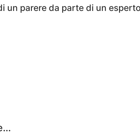
edi un parere da parte di un espert
re…