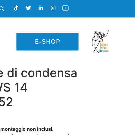
E-SHOP
e di condensa
WS 14
52
 montaggio non inclusi.