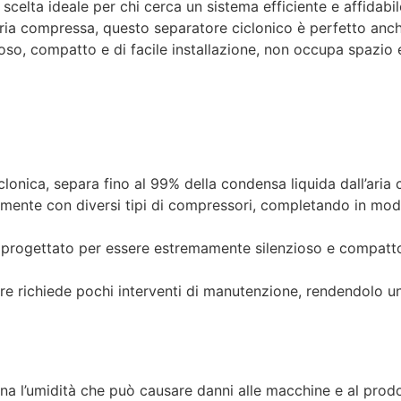
celta ideale per chi cerca un sistema efficiente e affidabile
 aria compressa, questo separatore ciclonico è perfetto anc
zioso, compatto e di facile installazione, non occupa spazio
clonica, separa fino al 99% della condensa liquida dall’aria
ilmente con diversi tipi di compressori, completando in modo
progettato per essere estremamente silenzioso e compatto,
re richiede pochi interventi di manutenzione, rendendolo un
na l’umidità che può causare danni alle macchine e al prodo