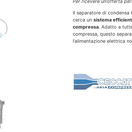
Per ricevere un’offerta pe
Il separatore di condensa 
cerca un
sistema efficiente
compressa
. Adatto a tutt
compressa, questo separat
l’alimentazione elettrica n