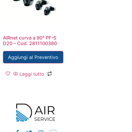
AIRnet curva a 90° PF-S
D20 – Cod. 2811100380
Aggiungi al Preventivo
Leggi tutto