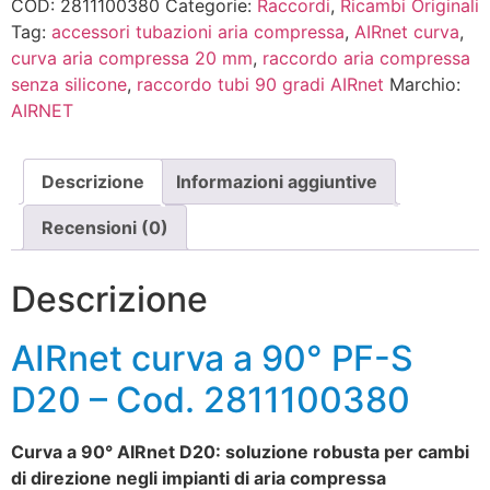
COD:
2811100380
Categorie:
Raccordi
,
Ricambi Originali
Tag:
accessori tubazioni aria compressa
,
AIRnet curva
,
curva aria compressa 20 mm
,
raccordo aria compressa
senza silicone
,
raccordo tubi 90 gradi AIRnet
Marchio:
AIRNET
Descrizione
Informazioni aggiuntive
Recensioni (0)
Descrizione
AIRnet curva a 90° PF-S
D20 – Cod. 2811100380
Curva a 90° AIRnet D20: soluzione robusta per cambi
di direzione negli impianti di aria compressa