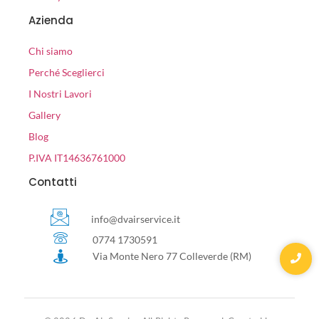
Azienda
Chi siamo
Perché Sceglierci
I Nostri Lavori
Gallery
Blog
P.IVA IT14636761000
Contatti
info@dvairservice.it
0774 1730591
Via Monte Nero 77 Colleverde (RM)