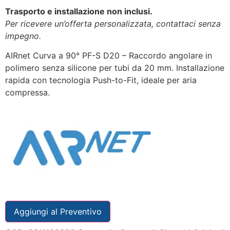
Trasporto e installazione non inclusi.
Per ricevere un’offerta personalizzata, contattaci senza
impegno.
AIRnet Curva a 90° PF-S D20 – Raccordo angolare in
polimero senza silicone per tubi da 20 mm. Installazione
rapida con tecnologia Push-to-Fit, ideale per aria
compressa.
Aggiungi al Preventivo