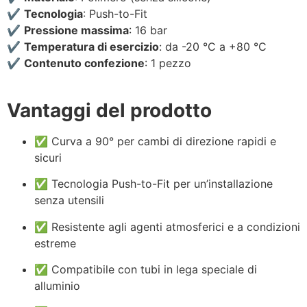
✔️
Tecnologia
: Push-to-Fit
✔️
Pressione massima
: 16 bar
✔️
Temperatura di esercizio
: da -20 °C a +80 °C
✔️
Contenuto confezione
: 1 pezzo
Vantaggi del prodotto
✅ Curva a 90° per cambi di direzione rapidi e
sicuri
✅ Tecnologia Push-to-Fit per un’installazione
senza utensili
✅ Resistente agli agenti atmosferici e a condizioni
estreme
✅ Compatibile con tubi in lega speciale di
alluminio