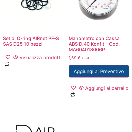
Set di O-ring AIRnet PF-S
Manometro con Cassa
SAS D25 10 pezzi
ABS D.40 Konfit – Cod.
MA604018006P
Visualizza prodotti
1,69
€
+ IVA
Aggiungi al Preventivo
Aggiungi al carrello