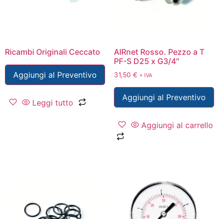
Ricambi Originali Ceccato
AIRnet Rosso. Pezzo a T
PF-S D25 x G3/4″
Aggiungi al Preventivo
31,50
€
+ IVA
Aggiungi al Preventivo
Leggi tutto
Aggiungi al carrello