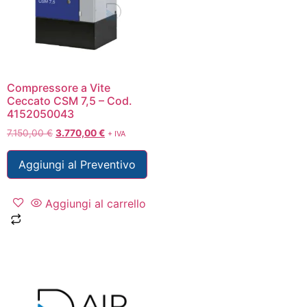
Compressore a Vite
Ceccato CSM 7,5 – Cod.
4152050043
7.150,00
€
3.770,00
€
+ IVA
Aggiungi al Preventivo
Aggiungi al carrello