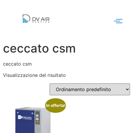
ceccato csm
ceccato csm
Visualizzazione del risultato
In offerta!