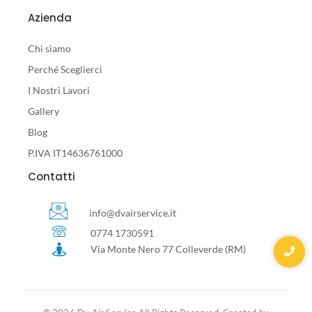
Azienda
Chi siamo
Perché Sceglierci
I Nostri Lavori
Gallery
Blog
P.IVA IT14636761000
Contatti
info@dvairservice.it
0774 1730591
Via Monte Nero 77 Colleverde (RM)