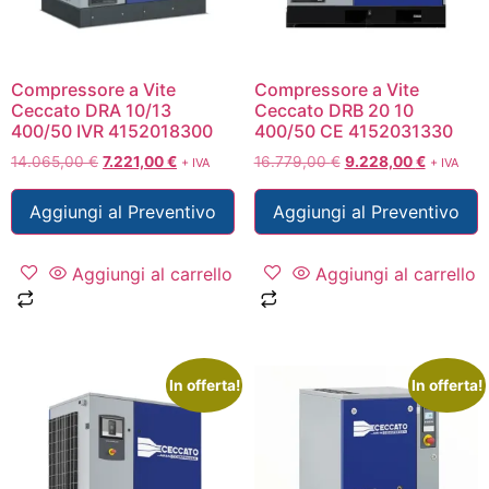
Compressore a Vite
Compressore a Vite
Ceccato DRA 10/13
Ceccato DRB 20 10
400/50 IVR 4152018300
400/50 CE 4152031330
14.065,00
€
7.221,00
€
16.779,00
€
9.228,00
€
+ IVA
+ IVA
Aggiungi al Preventivo
Aggiungi al Preventivo
Aggiungi al carrello
Aggiungi al carrello
In offerta!
In offerta!