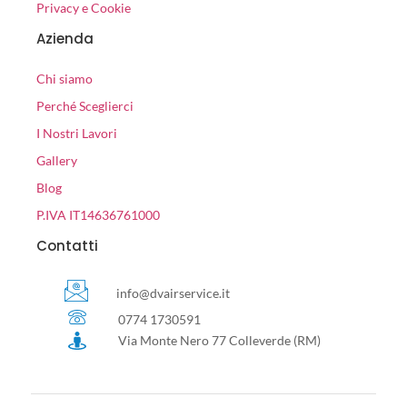
Privacy e Cookie
Azienda
Chi siamo
Perché Sceglierci
I Nostri Lavori
Gallery
Blog
P.IVA IT14636761000
Contatti
info@dvairservice.it
0774 1730591
Via Monte Nero 77 Colleverde (RM)