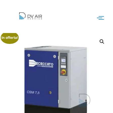
In offerta!