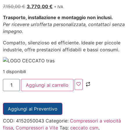
7.150,00
€
3.770,00
€
+ IVA
Trasporto, installazione e montaggio non inclusi.
Per ricevere un’offerta personalizzata, contattaci senza
impegno.
Compatto, silenzioso ed efficiente. Ideale per piccole
industrie, offre prestazioni affidabili e bassi consumi.
1 disponibili
Aggiungi al carrello
Aggiungi al Preventivo
COD:
4152050043
Categorie:
Compressori a velocità
fissa
,
Compressori a Vite
Tag:
ceccato csm
,