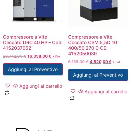
Compressore a Vite
Compressore a Vite
Ceccato DRC 40 HP – Cod.
Ceccato CSM 5,5D 10
4152037052
400/50 270 C CE
4152050039
29.742,00
€
16.358,00
€
+ IVA
6.156,00
€
4.520,00
€
+ IVA
Aggiungi al Preventivo
Aggiungi al Preventivo
Aggiungi al carrello
Aggiungi al carrello