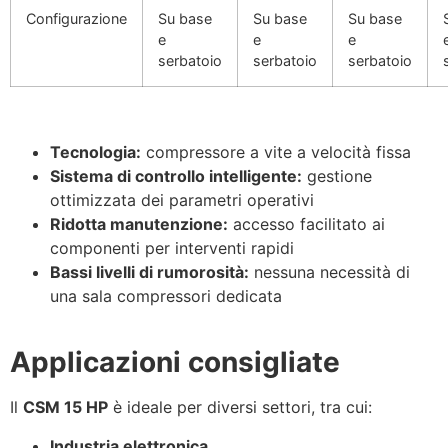
Configurazione
Su base
Su base
Su base
e
e
e
serbatoio
serbatoio
serbatoio
Tecnologia:
compressore a vite a velocità fissa
Sistema di controllo intelligente:
gestione
ottimizzata dei parametri operativi
Ridotta manutenzione:
accesso facilitato ai
componenti per interventi rapidi
Bassi livelli di rumorosità:
nessuna necessità di
una sala compressori dedicata
Applicazioni consigliate
Il
CSM 15 HP
è ideale per diversi settori, tra cui:
Industria elettronica