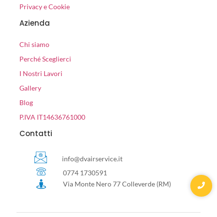
Privacy e Cookie
Azienda
Chi siamo
Perché Sceglierci
I Nostri Lavori
Gallery
Blog
P.IVA IT14636761000
Contatti
info@dvairservice.it
0774 1730591
Via Monte Nero 77 Colleverde (RM)