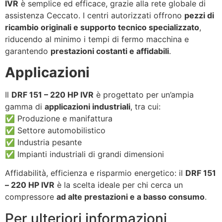
IVR
è semplice ed efficace, grazie alla rete globale di
assistenza Ceccato. I centri autorizzati offrono
pezzi di
ricambio originali e supporto tecnico specializzato
,
riducendo al minimo i tempi di fermo macchina e
garantendo
prestazioni costanti e affidabili
.
Applicazioni
Il
DRF 151 – 220 HP IVR
è progettato per un’ampia
gamma di
applicazioni industriali
, tra cui:
✅ Produzione e manifattura
✅ Settore automobilistico
✅ Industria pesante
✅ Impianti industriali di grandi dimensioni
Affidabilità, efficienza e risparmio energetico: il
DRF 151
– 220 HP IVR
è la scelta ideale per chi cerca un
compressore
ad alte prestazioni e a basso consumo
.
Per ulteriori informazioni,