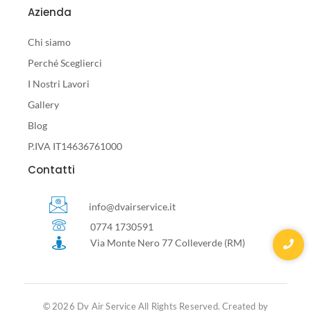
Azienda
Chi siamo
Perché Sceglierci
I Nostri Lavori
Gallery
Blog
P.IVA IT14636761000
Contatti
info@dvairservice.it
0774 1730591
Via Monte Nero 77 Colleverde (RM)
© 2026 Dv Air Service All Rights Reserved. Created by