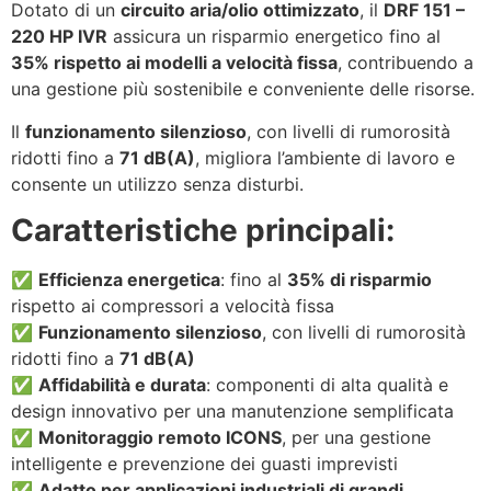
Dotato di un
circuito aria/olio ottimizzato
, il
DRF 151 –
220 HP IVR
assicura un risparmio energetico fino al
35% rispetto ai modelli a velocità fissa
, contribuendo a
una gestione più sostenibile e conveniente delle risorse.
Il
funzionamento silenzioso
, con livelli di rumorosità
ridotti fino a
71 dB(A)
, migliora l’ambiente di lavoro e
consente un utilizzo senza disturbi.
Caratteristiche principali:
✅
Efficienza energetica
: fino al
35% di risparmio
rispetto ai compressori a velocità fissa
✅
Funzionamento silenzioso
, con livelli di rumorosità
ridotti fino a
71 dB(A)
✅
Affidabilità e durata
: componenti di alta qualità e
design innovativo per una manutenzione semplificata
✅
Monitoraggio remoto ICONS
, per una gestione
intelligente e prevenzione dei guasti imprevisti
✅
Adatto per applicazioni industriali di grandi