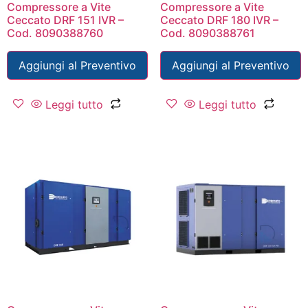
Compressore a Vite
Compressore a Vite
Ceccato DRF 151 IVR –
Ceccato DRF 180 IVR –
Cod. 8090388760
Cod. 8090388761
Aggiungi al Preventivo
Aggiungi al Preventivo
Leggi tutto
Leggi tutto