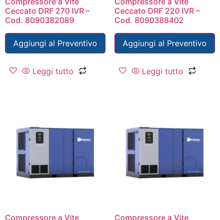
Compressore a Vite
Compressore a Vite
Ceccato DRF 270 IVR –
Ceccato DRF 220 IVR –
Cod. 8090382089
Cod. 8090388402
Aggiungi al Preventivo
Aggiungi al Preventivo
Leggi tutto
Leggi tutto
Compressore a Vite
Compressore a Vite