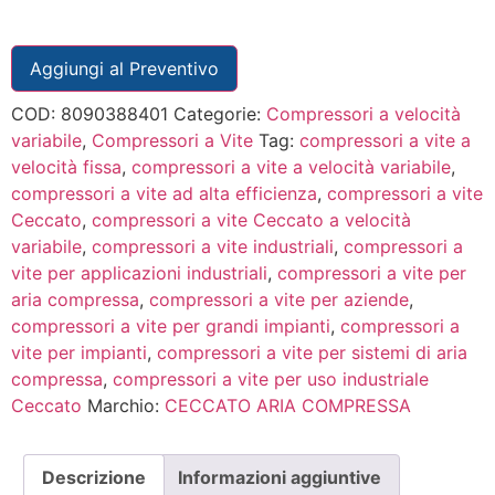
Aggiungi al Preventivo
COD:
8090388401
Categorie:
Compressori a velocità
variabile
,
Compressori a Vite
Tag:
compressori a vite a
velocità fissa
,
compressori a vite a velocità variabile
,
compressori a vite ad alta efficienza
,
compressori a vite
Ceccato
,
compressori a vite Ceccato a velocità
variabile
,
compressori a vite industriali
,
compressori a
vite per applicazioni industriali
,
compressori a vite per
aria compressa
,
compressori a vite per aziende
,
compressori a vite per grandi impianti
,
compressori a
vite per impianti
,
compressori a vite per sistemi di aria
compressa
,
compressori a vite per uso industriale
Ceccato
Marchio:
CECCATO ARIA COMPRESSA
Descrizione
Informazioni aggiuntive