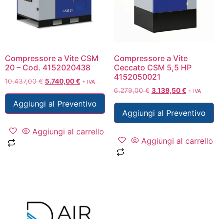
Compressore a Vite CSM
Compressore a Vite
20 – Cod. 4152020438
Ceccato CSM 5,5 HP
4152050021
10.437,00
€
5.740,00
€
+ IVA
6.279,00
€
3.139,50
€
+ IVA
Aggiungi al Preventivo
Aggiungi al Preventivo
Aggiungi al carrello
Aggiungi al carrello