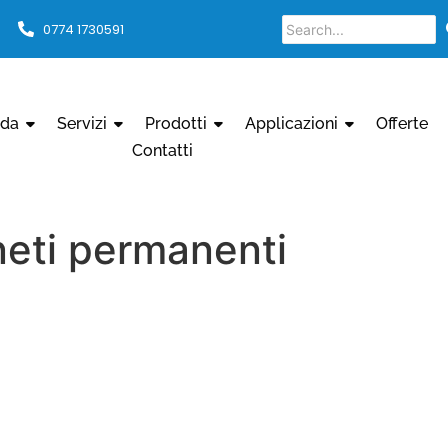
0774 1730591
nda
Servizi
Prodotti
Applicazioni
Offerte
Contatti
eti permanenti