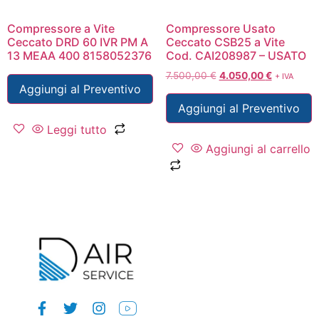
Compressore a Vite
Compressore Usato
Ceccato DRD 60 IVR PM A
Ceccato CSB25 a Vite
13 MEAA 400 8158052376
Cod. CAI208987 – USATO
7.500,00
€
4.050,00
€
+ IVA
Aggiungi al Preventivo
Aggiungi al Preventivo
Leggi tutto
Aggiungi al carrello