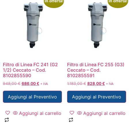
In offerta!
In offerta!
Filtro di Linea FC 241 (G2
Filtro di Linea FC 255 (G3)
1/2) Ceccato – Cod.
Ceccato – Cod.
8102855590
8102855591
948,00
€
686,00
€
1.183,00
€
828,00
€
+ IVA
+ IVA
Aggiungi al Preventivo
Aggiungi al Preventivo
Aggiungi al carrello
Aggiungi al carrello