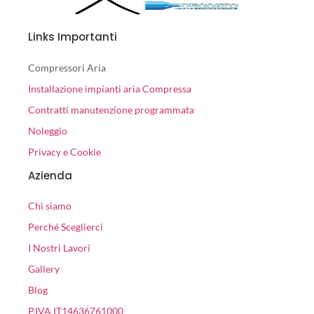
Links Importanti
Compressori Aria
Installazione impianti aria Compressa
Contratti manutenzione programmata
Noleggio
Privacy e Cookie
Azienda
Chi siamo
Perché Sceglierci
I Nostri Lavori
Gallery
Blog
P.IVA IT14636761000