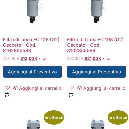
Filtro di Linea FC 128 (G2)
Filtro di Linea FC 198 (G2)
Ceccato – Cod.
Ceccato – Cod.
8102855588
8102855589
731,00
€
512,00
€
887,00
€
621,00
€
+ IVA
+ IVA
Aggiungi al Preventivo
Aggiungi al Preventivo
Aggiungi al carrello
Aggiungi al carrello
In offerta!
In offerta!