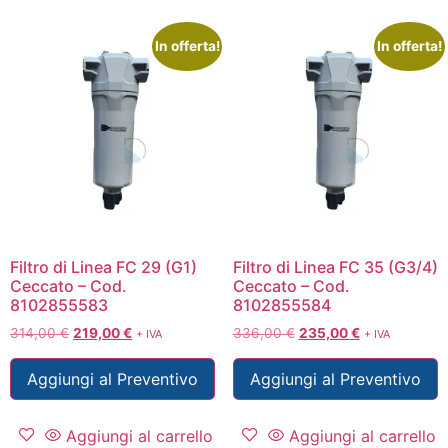
In offerta!
In offerta!
Filtro di Linea FC 29 (G1)
Filtro di Linea FC 35 (G3/4)
Ceccato – Cod.
Ceccato – Cod.
8102855583
8102855584
314,00
€
219,00
€
336,00
€
235,00
€
+ IVA
+ IVA
Aggiungi al Preventivo
Aggiungi al Preventivo
Aggiungi al carrello
Aggiungi al carrello